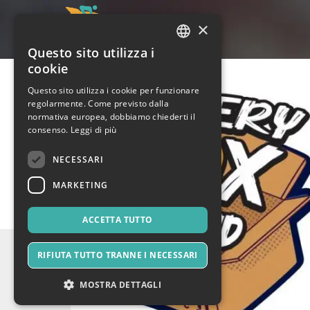
×
Questo sito utilizza i
ITALIAN
cookie
ENGLISH
Questo sito utilizza i cookie per funzionare
regolarmente. Come previsto dalla
SPANISH
normativa europea, dobbiamo chiederti il
consenso.
Leggi di più
NECESSARI
MARKETING
ACCETTA TUTTO
RIFIUTA TUTTO TRANNE I NECESSARI
MOSTRA DETTAGLI