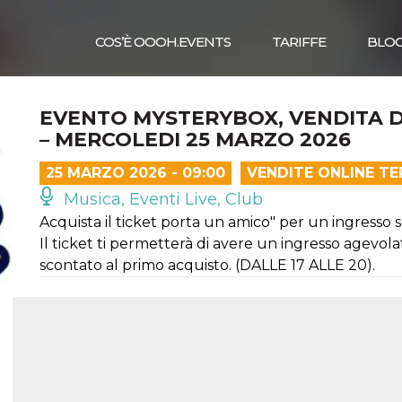
COS’È OOOH.EVENTS
TARIFFE
BLO
EVENTO MYSTERYBOX, VENDITA D
– MERCOLEDI 25 MARZO 2026
25 MARZO 2026 - 09:00
VENDITE ONLINE T
Musica, Eventi Live, Club
Acquista il ticket porta un amico" per un ingresso s
Il ticket ti permetterà di avere un ingresso agevol
scontato al primo acquisto. (DALLE 17 ALLE 20).