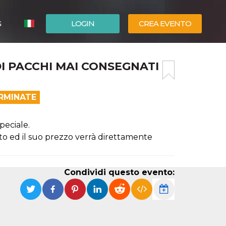
G
LOGIN
CREA EVENTO
ESPAÑOL
I PACCHI MAI CONSEGNATI
ENGLISH
ERMINATE
peciale.
ato ed il suo prezzo verrà direttamente
Condividi questo evento: