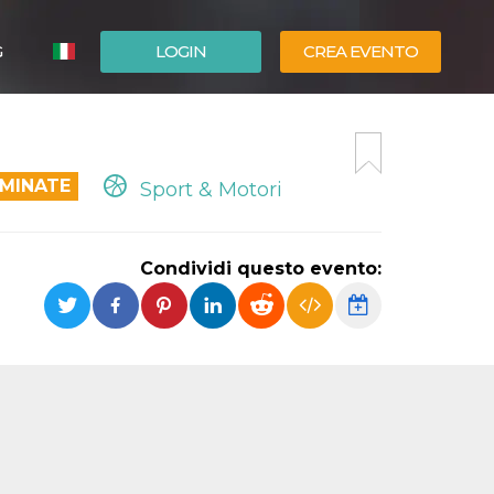
G
LOGIN
CREA EVENTO
ESPAÑOL
ENGLISH
RMINATE
Sport & Motori
Condividi questo evento: