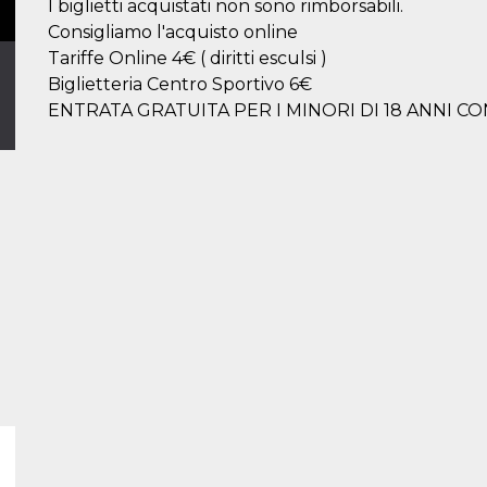
I biglietti acquistati non sono rimborsabili.
Consigliamo l'acquisto online
Tariffe Online 4€ ( diritti esculsi )
Biglietteria Centro Sportivo 6€
ENTRATA GRATUITA PER I MINORI DI 18 ANNI 