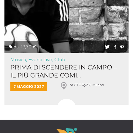
da: 17,70 €
Musica, Eventi Live, Club
PRIMA DI SCENDERE IN CAMPO –
IL PIÙ GRANDE COMI...
fACTORy32, Milano
7 MAGGIO 2027