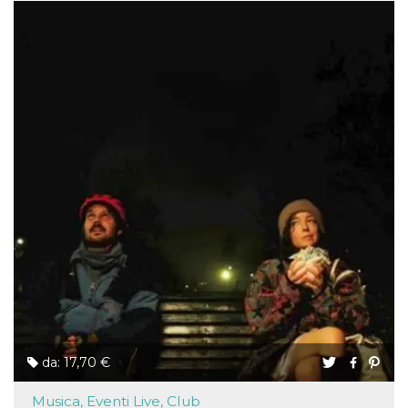
da: 17,70 €
Musica, Eventi Live, Club