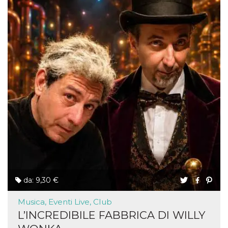
da: 9,30 €
Musica, Eventi Live, Club
L’INCREDIBILE FABBRICA DI WILLY