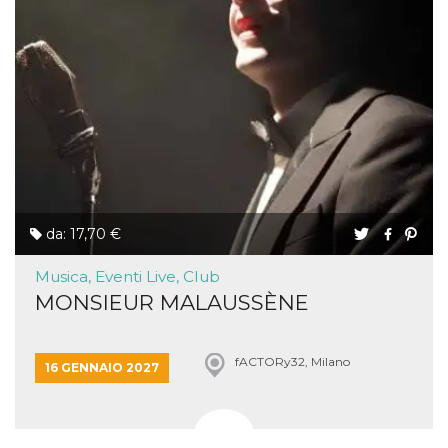
da: 17,70 €
Musica, Eventi Live, Club
MONSIEUR MALAUSSÈNE
fACTORy32, Milano
16 GENNAIO 2027