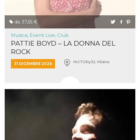
da: 37,65 €
Musica, Eventi Live, Club
PATTIE BOYD – LA DONNA DEL
ROCK
fACTORy32, Milano
31 DICEMBRE 2026