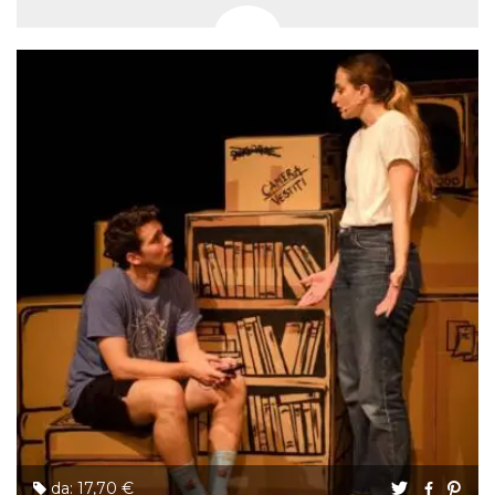
da: 17,70 €