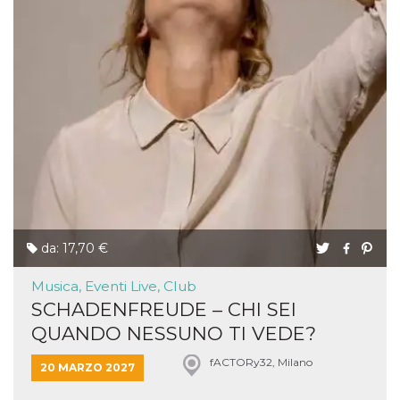
da: 17,70 €
Musica, Eventi Live, Club
SCHADENFREUDE – CHI SEI
QUANDO NESSUNO TI VEDE?
fACTORy32, Milano
20 MARZO 2027