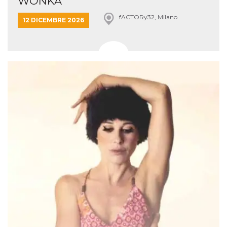
WONKA
fACTORy32, Milano
12 DICEMBRE 2026