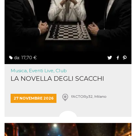
da: 17,70 €
Musica, Eventi Live, Club
LA NOVELLA DEGLI SCACCHI
fACTORy32, Milano
27 NOVEMBRE 2026