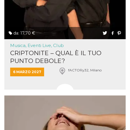
da: 17,70 €
Musica, Eventi Live, Club
CRIPTONITE – QUAL È IL TUO
PUNTO DEBOLE?
fACTORy32, Milano
6 MARZO 2027