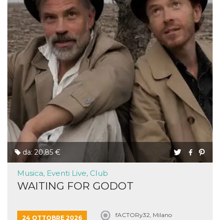
da: 20,85 €
Musica, Eventi Live, Club
WAITING FOR GODOT
fACTORy32, Milano
24 OTTOBRE 2026