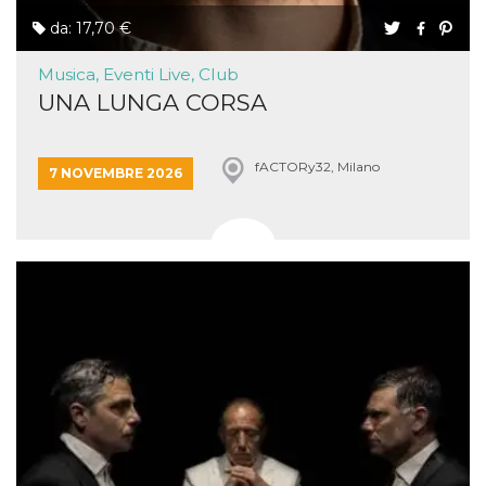
da: 17,70 €
Musica, Eventi Live, Club
UNA LUNGA CORSA
fACTORy32, Milano
7 NOVEMBRE 2026