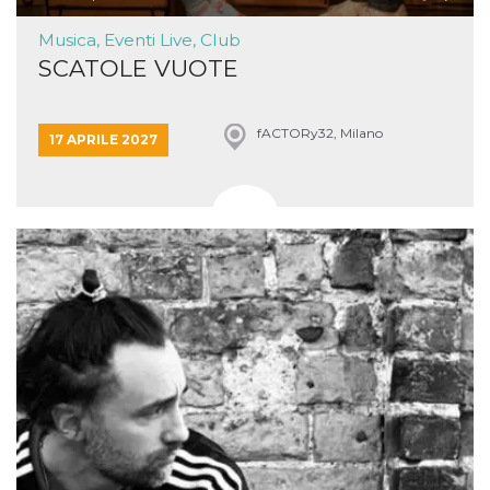
Musica, Eventi Live, Club
SCATOLE VUOTE
fACTORy32, Milano
17 APRILE 2027