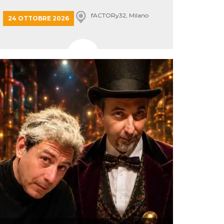
fACTORy32, Milano
24 OTTOBRE 2026