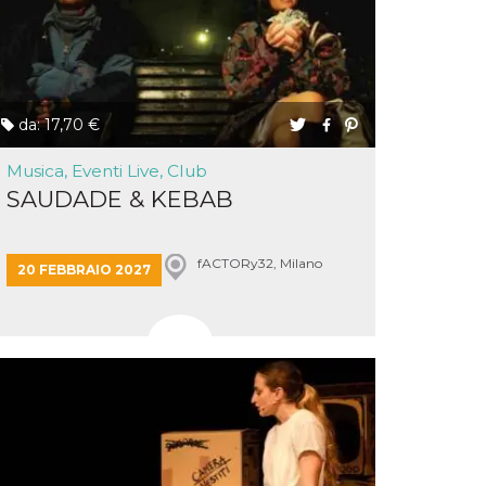
da: 17,70 €
Musica, Eventi Live, Club
SAUDADE & KEBAB
fACTORy32, Milano
20 FEBBRAIO 2027