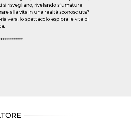
si risvegliano, rivelando sfumature
are alla vita in una realtà sconosciuta?
ria vera, lo spettacolo esplora le vite di
ta.
************
ATORE