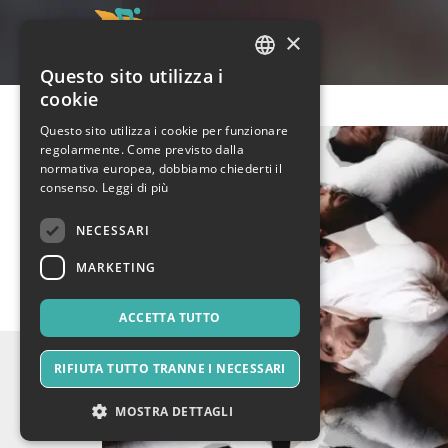
×
Questo sito utilizza i
ITALIAN
cookie
ENGLISH
Questo sito utilizza i cookie per funzionare
regolarmente. Come previsto dalla
SPANISH
normativa europea, dobbiamo chiederti il
consenso.
Leggi di più
NECESSARI
MARKETING
ACCETTA TUTTO
RIFIUTA TUTTO TRANNE I NECESSARI
MOSTRA DETTAGLI