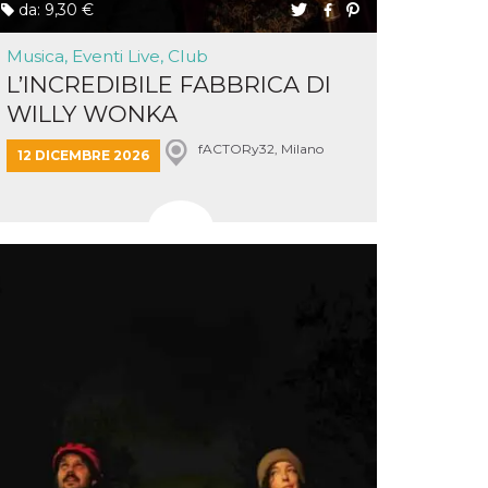
da: 9,30 €
Musica, Eventi Live, Club
L’INCREDIBILE FABBRICA DI
WILLY WONKA
fACTORy32, Milano
12 DICEMBRE 2026