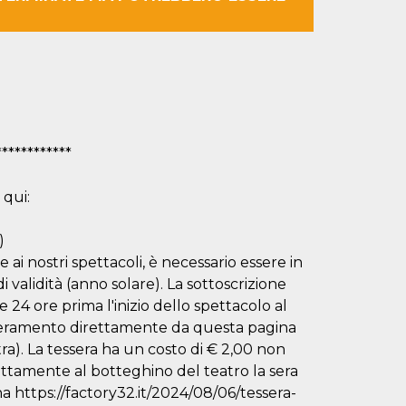
************
 qui:
)
 ai nostri spettacoli, è necessario essere in
i validità (anno solare). La sottoscrizione
 24 ore prima l'inizio dello spettacolo al
esseramento direttamente da questa pagina
stra). La tessera ha un costo di € 2,00 non
ettamente al botteghino del teatro la sera
ina https://factory32.it/2024/08/06/tessera-