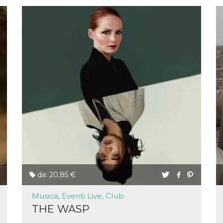
da: 20,85 €
Musica, Eventi Live, Club
THE WASP
ccesso
ssione