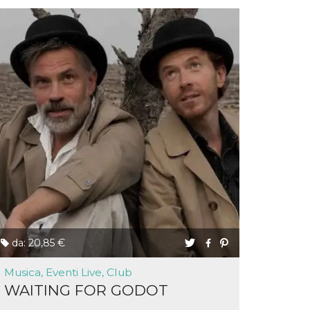
da: 20,85 €
Musica, Eventi Live, Club
WAITING FOR GODOT