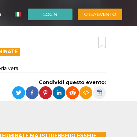
G
LOGIN
CREA EVENTO
ESPAÑOL
ENGLISH
MINATE
ria vera.
Condividi questo evento:
 TERMINATE MA POTREBBERO ESSERE