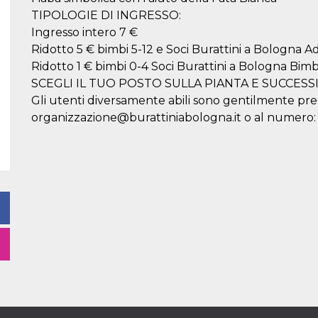
TIPOLOGIE DI INGRESSO:
Ingresso intero 7 €
Ridotto 5 € bimbi 5-12 e Soci Burattini a Bologna Ad
Ridotto 1 € bimbi 0-4 Soci Burattini a Bologna Bimb
SCEGLI IL TUO POSTO SULLA PIANTA E SUCCES
Gli utenti diversamente abili sono gentilmente pre
organizzazione@burattiniabologna.it o al numero: