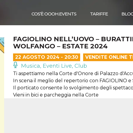
COS’È OOOH.EVENTS
TARIFFE
BLO
FAGIOLINO NELL’UOVO – BURATT
WOLFANGO – ESTATE 2024
22 AGOSTO 2024 - 20:30
VENDITE ONLINE 
Musica, Eventi Live, Club
Ti aspettiamo nella Corte d'Onore di Palazzo d'Acc
In scena il meglio del repertorio con FAGIOLINO
Il porticato consente lo svolgimento degli spettac
Vieni in bici e parcheggia nella Corte