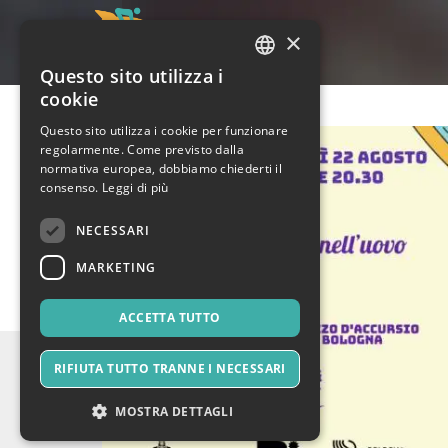
×
Questo sito utilizza i
ITALIAN
cookie
ENGLISH
Questo sito utilizza i cookie per funzionare
regolarmente. Come previsto dalla
SPANISH
normativa europea, dobbiamo chiederti il
consenso.
Leggi di più
NECESSARI
MARKETING
ACCETTA TUTTO
RIFIUTA TUTTO TRANNE I NECESSARI
MOSTRA DETTAGLI