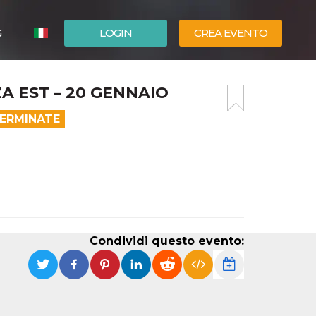
G
LOGIN
CREA EVENTO
ESPAÑOL
A EST – 20 GENNAIO
ENGLISH
TERMINATE
Condividi questo evento: