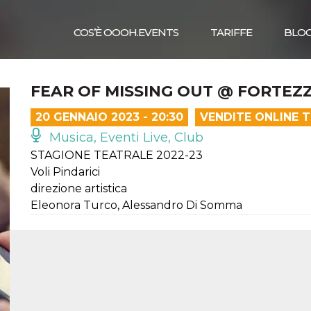
COS’È OOOH.EVENTS
TARIFFE
BLO
FEAR OF MISSING OUT @ FORTEZZ
20 GENNAIO 2023 - 20:30
VENDITE ONLINE 
Musica, Eventi Live, Club
STAGIONE TEATRALE 2022-23
Voli Pindarici
direzione artistica
Eleonora Turco, Alessandro Di Somma