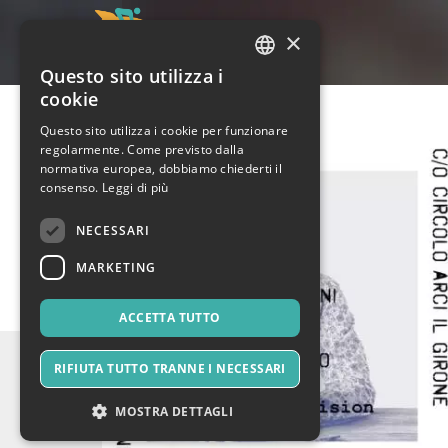
×
Questo sito utilizza i
ITALIAN
cookie
ENGLISH
Questo sito utilizza i cookie per funzionare
regolarmente. Come previsto dalla
SPANISH
normativa europea, dobbiamo chiederti il
consenso.
Leggi di più
NECESSARI
MARKETING
ACCETTA TUTTO
RIFIUTA TUTTO TRANNE I NECESSARI
MOSTRA DETTAGLI