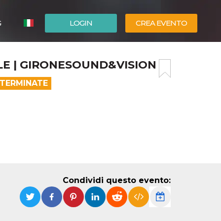
G
LOGIN
CREA EVENTO
ESPAÑOL
LE | GIRONESOUND&VISION
ENGLISH
 TERMINATE
Condividi questo evento: