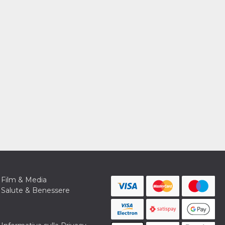
Film & Media
Salute & Benessere