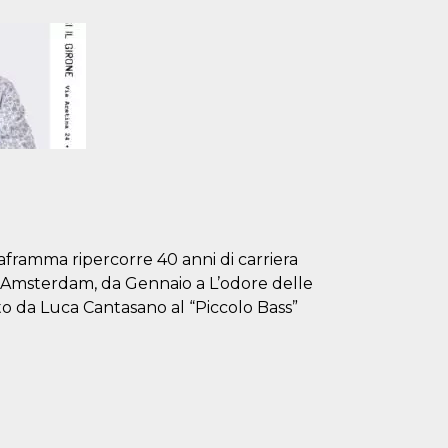
iaframma ripercorre 40 anni di carriera
ad Amsterdam, da Gennaio a L’odore delle
to da Luca Cantasano al “Piccolo Bass”