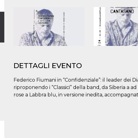
DETTAGLI EVENTO
Federico Fiumani in “Confidenziale”: il leader dei D
riproponendo i “Classici” della band, da Siberia a 
rose a Labbra blu, in versione inedita, accompagna