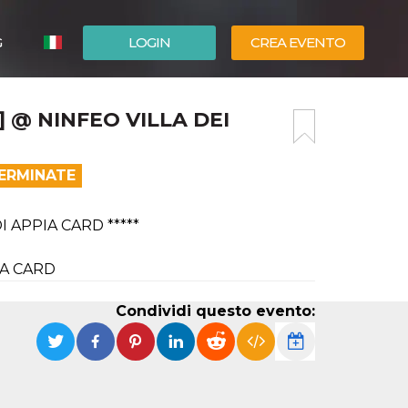
G
LOGIN
CREA EVENTO
ESPAÑOL
 @ NINFEO VILLA DEI
ENGLISH
TERMINATE
I APPIA CARD *****
IA CARD
Condividi questo evento: