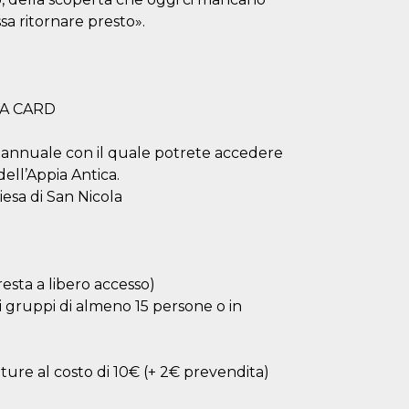
a ritornare presto».
IA CARD
ta annuale con il quale potrete accedere
dell’Appia Antica.
esa di San Nicola
resta a libero accesso)
 di gruppi di almeno 15 persone o in
ture al costo di 10€ (+ 2€ prevendita)