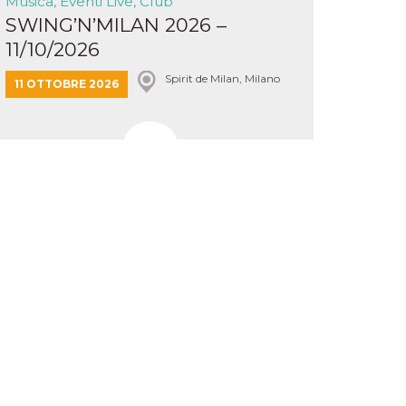
Musica, Eventi Live, Club
SWING’N’MILAN 2026 –
11/10/2026
Spirit de Milan, Milano
11 OTTOBRE 2026