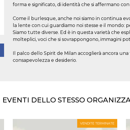
forma e significato, di identità che si affermano con
Come il burlesque, anche noi siamo in continua evo
la lente con cui guardiamo noi stesse e il mondo: pe
Siamo tutte diverse. Ed è in questa varietà che esp
molteplici, voci che si sovrappongono, immagini po
Il palco dello Spirit de Milan accoglierà ancora una v
consapevolezza e desiderio.
I EVENTI DELLO STESSO ORGANIZZ
VENDITE TERMINATE