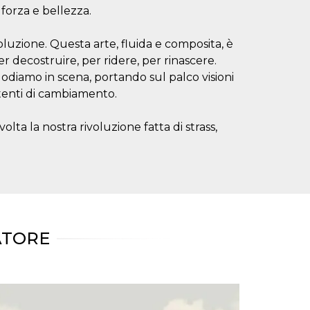
 forza e bellezza.
luzione. Questa arte, fluida e composita, è
r decostruire, per ridere, per rinascere.
lodiamo in scena, portando sul palco visioni
tenti di cambiamento.
olta la nostra rivoluzione fatta di strass,
ATORE