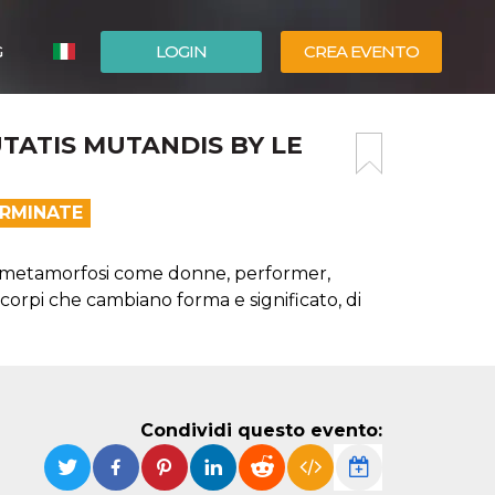
G
LOGIN
CREA EVENTO
ESPAÑOL
TATIS MUTANDIS BY LE
ENGLISH
ERMINATE
le metamorfosi come donne, performer,
corpi che cambiano forma e significato, di
Condividi questo evento: