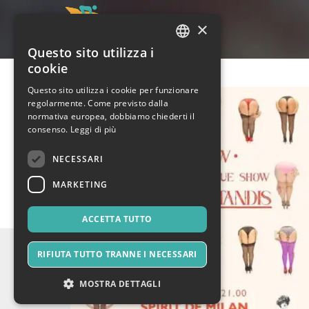
×
Questo sito utilizza i
ITALIAN
cookie
ENGLISH
Questo sito utilizza i cookie per funzionare
regolarmente. Come previsto dalla
SPANISH
normativa europea, dobbiamo chiederti il
consenso.
Leggi di più
NECESSARI
MARKETING
ACCETTA TUTTO
RIFIUTA TUTTO TRANNE I NECESSARI
MOSTRA DETTAGLI