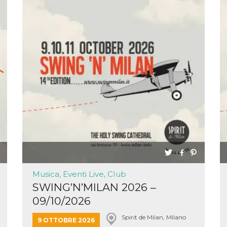
Musica, Eventi Live, Club
SWING’N’MILAN 2026 –
09/10/2026
Spirit de Milan, Milano
9 OTTOBRE 2026