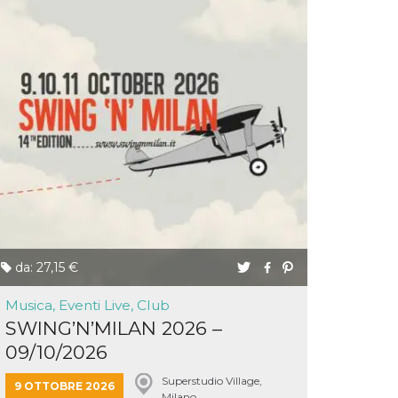
da: 27,15 €
Musica, Eventi Live, Club
SWING’N’MILAN 2026 –
09/10/2026
Superstudio Village,
9 OTTOBRE 2026
Milano