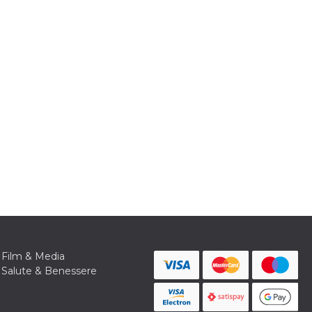
Film & Media
Salute & Benessere