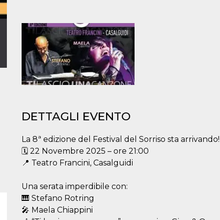
DETTAGLI EVENTO
La 8ª edizione del Festival del Sorriso sta arrivando!
🗓 22 Novembre 2025 – ore 21:00
📍 Teatro Francini, Casalguidi
Una serata imperdibile con:
🎹 Stefano Rotring
🎤 Maela Chiappini