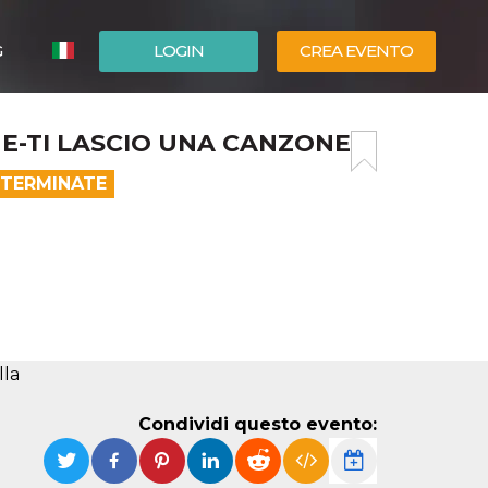
G
LOGIN
CREA EVENTO
ESPAÑOL
NE-TI LASCIO UNA CANZONE
ENGLISH
 TERMINATE
lla
Condividi questo evento: