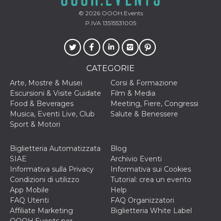
© 2026
OOOH.Events
P.IVA 13515531005
CATEGORIE
Arte, Mostre & Musei
Corsi & Formazione
Escursioni & Visite Guidate
Film & Media
Food & Beverages
Meeting, Fiere, Congressi
Musica, Eventi Live, Club
Salute & Benessere
Sport & Motori
Biglietteria Automatizzata
Blog
SIAE
Archivio Eventi
Informativa sulla Privacy
Informativa sui Cookies
Condizioni di utilizzo
Tutorial: crea un evento
App Mobile
Help
FAQ Utenti
FAQ Organizzatori
Affiliate Marketing
Biglietteria White Label