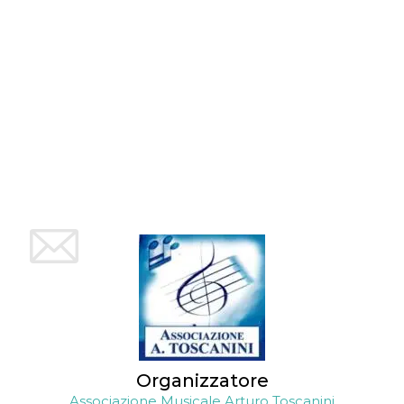
Organizzatore
Associazione Musicale Arturo Toscanini