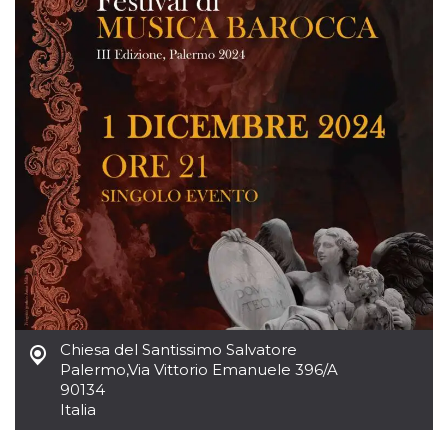
Chiesa del Santissimo Salvatore
Palermo
,
Via Vittorio Emanuele 396/A
90134
Italia