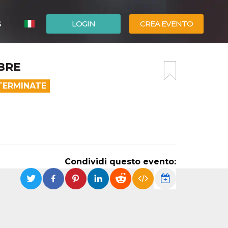
G
LOGIN
CREA EVENTO
ESPAÑOL
MBRE
ENGLISH
TERMINATE
Condividi questo evento: