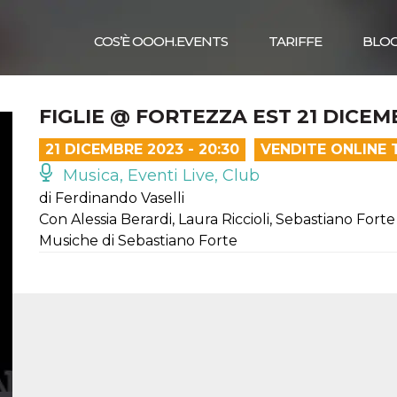
COS’È OOOH.EVENTS
TARIFFE
BLO
FIGLIE @ FORTEZZA EST 21 DICE
21 DICEMBRE 2023 - 20:30
VENDITE ONLINE 
Musica, Eventi Live, Club
di Ferdinando Vaselli
Con Alessia Berardi, Laura Riccioli, Sebastiano Forte
Musiche di Sebastiano Forte