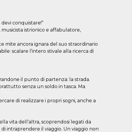
 la devi conquistare!”
 musicista istrionico e affabulatore,
 mite ancora ignara del suo straordinario
le: scalare l’intero stivale alla ricerca di
randone il punto di partenza: la strada.
oprattutto senza un soldo in tasca. Ma
ercare di realizzare i propri sogni, anche a
la vita dell’altra, scoprendosi legati da
 di intraprendere il viaggio. Un viaggio non