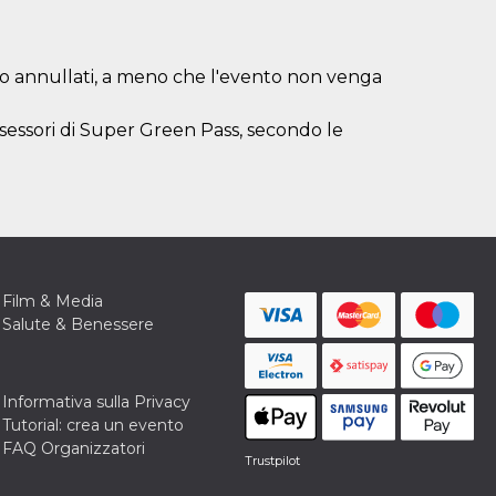
ti o annullati, a meno che l'evento non venga
ssessori di Super Green Pass, secondo le
Film & Media
Salute & Benessere
Informativa sulla Privacy
Tutorial: crea un evento
FAQ Organizzatori
Trustpilot