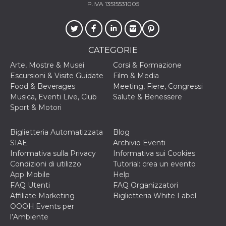
P.IVA 13515531005
CATEGORIE
Arte, Mostre & Musei
Corsi & Formazione
Escursioni & Visite Guidate
Film & Media
Food & Beverages
Meeting, Fiere, Congressi
Musica, Eventi Live, Club
Salute & Benessere
Sport & Motori
Biglietteria Automatizzata
Blog
SIAE
Archivio Eventi
Informativa sulla Privacy
Informativa sui Cookies
Condizioni di utilizzo
Tutorial: crea un evento
App Mobile
Help
FAQ Utenti
FAQ Organizzatori
Affiliate Marketing
Biglietteria White Label
OOOH.Events per
l’Ambiente