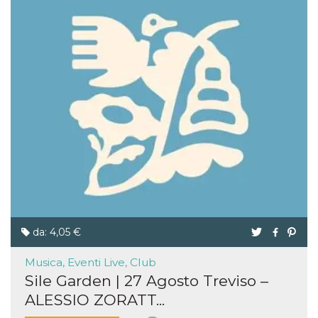
da: 4,05 €
Musica, Eventi Live, Club
Sile Garden | 27 Agosto Treviso –
ALESSIO ZORATT...