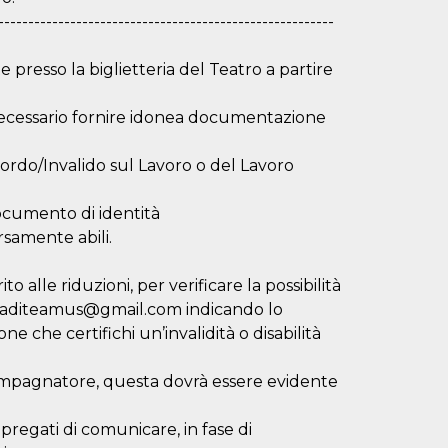
--------------------------------------------------------
 presso la biglietteria del Teatro a partire
è necessario fornire idonea documentazione
le/Sordo/Invalido sul Lavoro o del Lavoro
ocumento di identità
ersamente abili.
 alle riduzioni, per verificare la possibilità
emiaditeamus@gmail.com indicando lo
 che certifichi un’invalidità o disabilità
compagnatore, questa dovrà essere evidente
 pregati di comunicare, in fase di