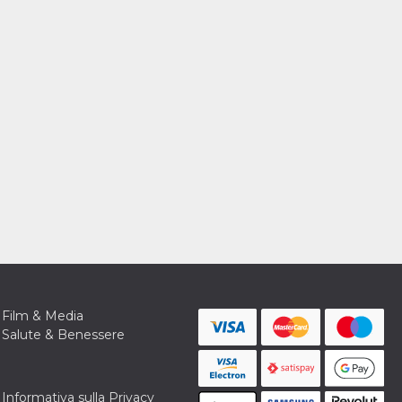
Film & Media
Salute & Benessere
Informativa sulla Privacy