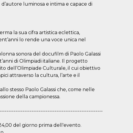
ca d’autore luminosa e intima e capace di
ma la sua cifra artistica eclettica,
ent’anni lo rende una voce unica nel
colonna sonora del docufilm di Paolo Galassi
’anni di Olimpiadi italiane. Il progetto
to dell’Olimpiade Culturale, il cui obiettivo
ci attraverso la cultura, l’arte e il
llo stesso Paolo Galassi che, come nelle
 passione della campionessa.
----------------------------------------------------------
 24,00 del giorno prima dell'evento.
o.