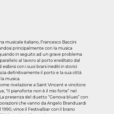
a musicale italiano, Francesco Baccini
mandosi principalmente con la musica
e quando in seguito ad un grave problema
 parallelo al lavoro al porto ereditato dal
ibirsi con i suoi brani inediti in storici
ia definitivamente il porto e la sua città
la musica.
ome rivelazione a Saint Vincent e vincitore
 “Il pianoforte non è il mio forte” nel
 La presenza del duetto “Genova blues” con
llaborazioni che vanno da Angelo Branduardi
1990, vince il Festivalbar con il brano