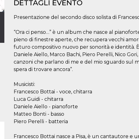
DETTAGLI EVENTO
Presentazione del secondo disco solista di Francesco
“Ora ci penso…” è un album che nasce al pianoforte
pieno di finestre aperte, che recupera vecchi amor
futuro compositivo nuovo per sonorità e identità. 
Daniele Aiello, Marco Bachi, Piero Perelli, Nico Gori,
canzoni che parlano di me e del mio sguardo sul mo
spera di trovare ancora”.
Musicisti:
Francesco Bottai - voce, chitarra
Luca Guidi - chitarra
Daniele Aiello - pianoforte
Matteo Bonti - basso
Piero Perelli - batteria
Francesco Bottai nasce a Pisa, è un cantautore e un