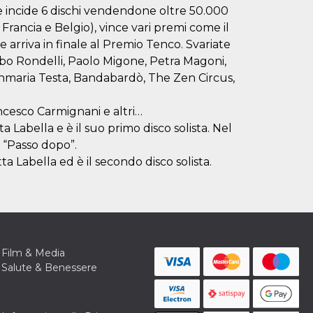
e incide 6 dischi vendendone oltre 50.000
 Francia e Belgio), vince vari premi come il
 arriva in finale al Premio Tenco. Svariate
Bobo Rondelli, Paolo Migone, Petra Magoni,
anmaria Testa, Bandabardò, The Zen Circus,
ncesco Carmignani e altri…
a Labella e è il suo primo disco solista. Nel
o “Passo dopo”.
a Labella ed è il secondo disco solista.
Film & Media
Salute & Benessere