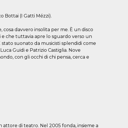
 Bottai (I Gatti Mézzi).
, cosa davvero insolita per me. È un disco
i e che tuttavia apre lo sguardo verso un
È stato suonato da musicisti splendidi come
 Luca Guidi e Patrizio Castiglia. Nove
ndo, con gli occhi di chi pensa, cerca e
 attore di teatro. Nel 2005 fonda, insieme a