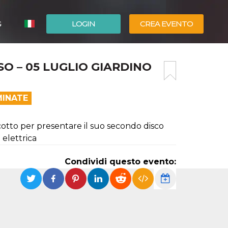
G
LOGIN
CREA EVENTO
ESPAÑOL
SO – 05 LUGLIO GIARDINO
ENGLISH
MINATE
Scotto per presentare il suo secondo disco
 elettrica
Condividi questo evento: