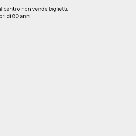
al centro non vende biglietti.
ori di 80 anni