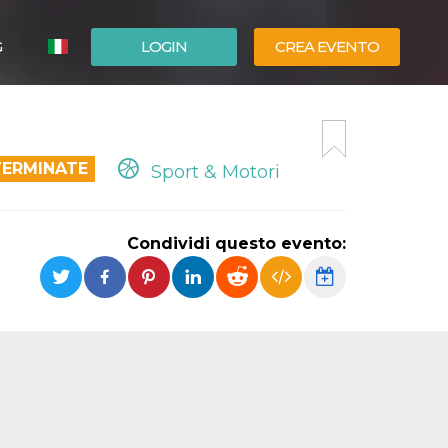
G
LOGIN
CREA EVENTO
ESPAÑOL
ENGLISH
TERMINATE
Sport & Motori
Condividi questo evento: