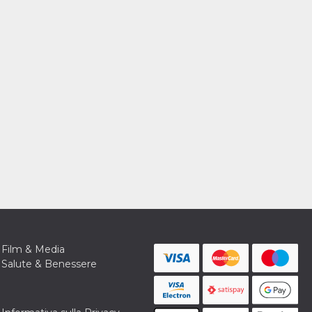
Film & Media
Salute & Benessere