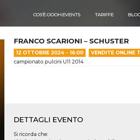
COS’È OOOH.EVENTS
TARIFFE
BLO
FRANCO SCARIONI – SCHUSTER
12 OTTOBRE 2024 - 16:00
VENDITE ONLINE 
campionato pulcini U11 2014
DETTAGLI EVENTO
Si ricorda che: