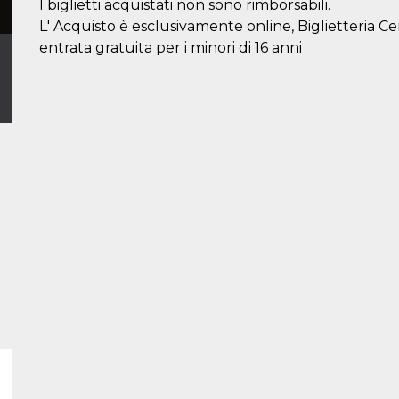
I biglietti acquistati non sono rimborsabili.
L' Acquisto è esclusivamente online, Biglietteria C
entrata gratuita per i minori di 16 anni