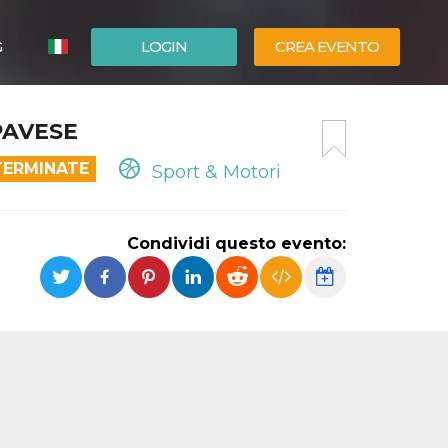
G
LOGIN
CREA EVENTO
ESPAÑOL
PAVESE
ENGLISH
TERMINATE
Sport & Motori
Condividi questo evento: