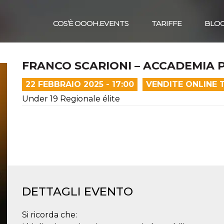
COS’È OOOH.EVENTS
TARIFFE
BLO
FRANCO SCARIONI – ACCADEMIA 
22 FEBBRAIO 2025 - 17:00
VENDITE ONLINE 
Under 19 Regionale élite
DETTAGLI EVENTO
Si ricorda che: