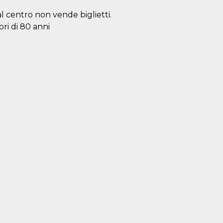
al centro non vende biglietti.
ori di 80 anni