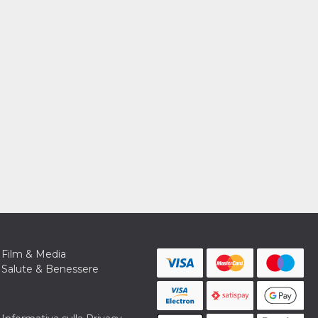
Film & Media
Salute & Benessere