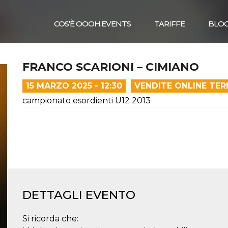
COS’È OOOH.EVENTS
TARIFFE
BLO
FRANCO SCARIONI – CIMIANO
15 MARZO 2025 - 12:30
VENDITE ONLINE TER
campionato esordienti U12 2013
DETTAGLI EVENTO
Si ricorda che: