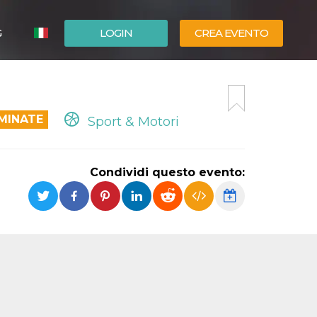
G
LOGIN
CREA EVENTO
ESPAÑOL
ENGLISH
MINATE
Sport & Motori
Condividi questo evento: