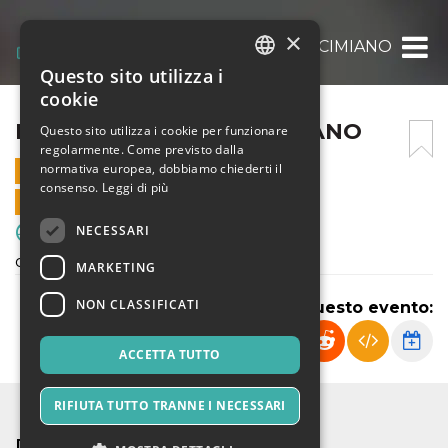
×
FRANCO SCARIONI – CIMIANO
Questo sito utilizza i
ITALIAN
cookie
ENGLISH
FRANCO SCARIONI – CIMIANO
Questo sito utilizza i cookie per funzionare
regolarmente. Come previsto dalla
SPANISH
normativa europea, dobbiamo chiederti il
8 FEBBRAIO 2025 - 10:00
consenso.
Leggi di più
VENDITE ONLINE TERMINATE
NECESSARI
Sport & Motori
campionato pulcini 2014
MARKETING
NON CLASSIFICATI
Condividi questo evento:
ACCETTA TUTTO
RIFIUTA TUTTO TRANNE I NECESSARI
DETTAGLI EVENTO