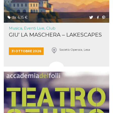
da: 6,15 €
Musica, Eventi Live, Club
GIU’ LA MASCHERA – LAKESCAPES
Società Operaia, Lesa
31 OTTOBRE 2026