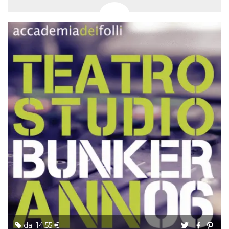
da: 14,55 €