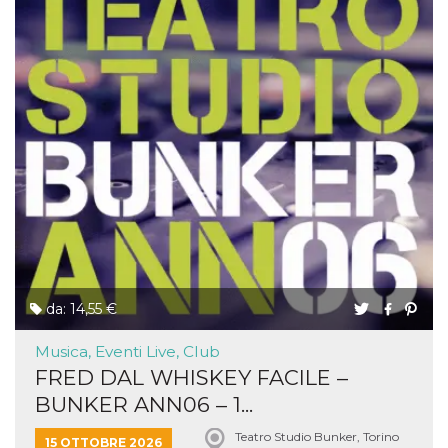
da: 14,55 €
Musica, Eventi Live, Club
FRED DAL WHISKEY FACILE –
BUNKER ANN06 – 1...
Teatro Studio Bunker, Torino
15 OTTOBRE 2026