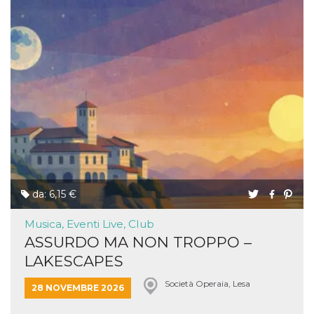
da: 6,15 €
Musica, Eventi Live, Club
ASSURDO MA NON TROPPO –
LAKESCAPES
Società Operaia, Lesa
28 NOVEMBRE 2026