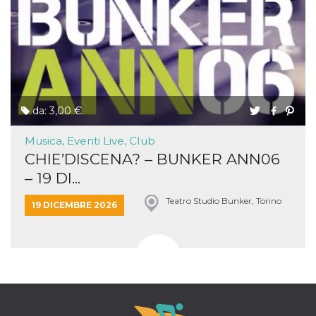
da: 3,00 €
Musica, Eventi Live, Club
CHIE’DISCENA? – BUNKER ANN06
– 19 DI...
Teatro Studio Bunker, Torino
19 DICEMBRE 2026