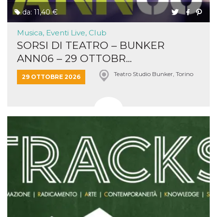
da: 11,40 €
Musica, Eventi Live, Club
SORSI DI TEATRO – BUNKER
ANN06 – 29 OTTOBR...
Teatro Studio Bunker, Torino
29 OTTOBRE 2026