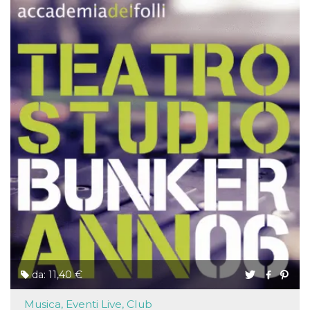
da: 11,40 €
Musica, Eventi Live, Club