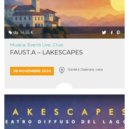
da: 14,55 €
Musica, Eventi Live, Club
FAUST.A – LAKESCAPES
Società Operaia, Lesa
28 NOVEMBRE 2026