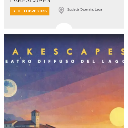
LAKESCAPES
Società Operaia, Lesa
31 OTTOBRE 2026