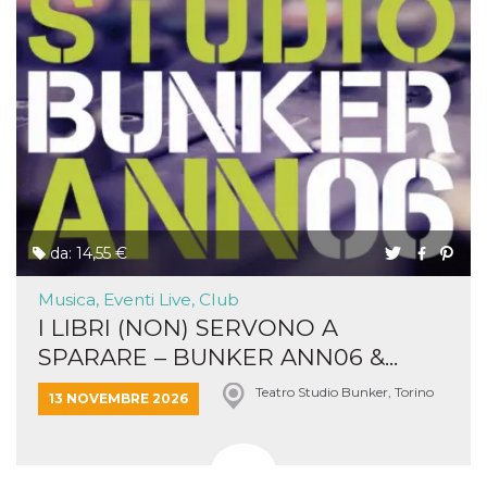
da: 14,55 €
Musica, Eventi Live, Club
I LIBRI (NON) SERVONO A
SPARARE – BUNKER ANN06 &...
Teatro Studio Bunker, Torino
13 NOVEMBRE 2026