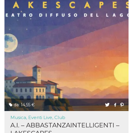
da: 14,55 €
Musica, Eventi Live, Club
A.I. – ABBASTANZAINTELLIGENTI –