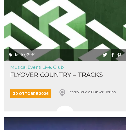
da: 10,35 €
Musica, Eventi Live, Club
FLYOVER COUNTRY – TRACKS
Teatro Studio Bunker, Torino
30 OTTOBRE 2026