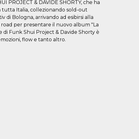
K SHUI PROJECT & DAVIDE SHORTY, che ha
n tutta Italia, collezionando sold-out
iv di Bologna, arrivando ad esibirsi alla
e road per presentare il nuovo album "La
ive di Funk Shui Project & Davide Shorty è
mozioni, flow e tanto altro.