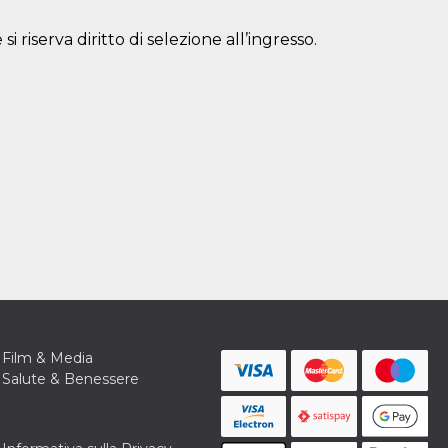
si riserva diritto di selezione all’ingresso.
Film & Media
Salute & Benessere