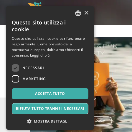
×
Questo sito utilizza i
ITALIAN
cookie
ENGLISH
Questo sito utilizza i cookie per funzionare
regolarmente. Come previsto dalla
SPANISH
normativa europea, dobbiamo chiederti il
consenso.
Leggi di più
NECESSARI
MARKETING
ACCETTA TUTTO
RIFIUTA TUTTO TRANNE I NECESSARI
MOSTRA DETTAGLI