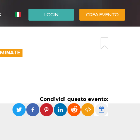
G
LOGIN
CREA EVENTO
ESPAÑOL
ENGLISH
RMINATE
Condividi questo evento: