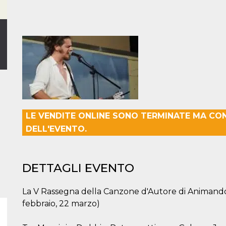
LE VENDITE ONLINE SONO TERMINATE MA CO
DELL'EVENTO.
DETTAGLI EVENTO
La V Rassegna della Canzone d'Autore di Animando p
febbraio, 22 marzo)