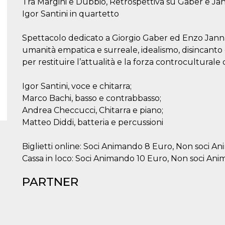
Tra Margini e Dubbio, Retrospettiva su Gaber e Ja
Igor Santini in quartetto
Spettacolo dedicato a Giorgio Gaber ed Enzo Janna
umanità empatica e surreale, idealismo, disincanto e
per restituire l’attualità e la forza controculturale
Igor Santini, voce e chitarra;
Marco Bachi, basso e contrabbasso;
Andrea Checcucci, Chitarra e piano;
Matteo Diddi, batteria e percussioni
Biglietti online: Soci Animando 8 Euro, Non soci A
Cassa in loco: Soci Animando 10 Euro, Non soci An
PARTNER