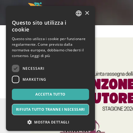
×
Questo sito utilizza i
ITALIAN
cookie
ENGLISH
Questo sito utilizza i cookie per funzionare
regolarmente. Come previsto dalla
SPANISH
normativa europea, dobbiamo chiederti il
consenso.
Leggi di più
NECESSARI
MARKETING
ACCETTA TUTTO
RIFIUTA TUTTO TRANNE I NECESSARI
MOSTRA DETTAGLI