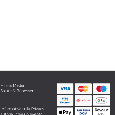
Film & Media
Salute & Benessere
Informativa sulla Privacy
Tutorial: crea un evento