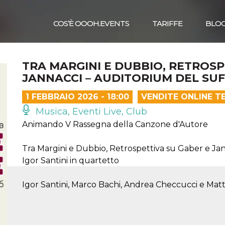
COS’È OOOH.EVENTS
TARIFFE
BLO
TRA MARGINI E DUBBIO, RETROSP
JANNACCI – AUDITORIUM DEL SUF
1 FEBBRAIO 2026 - 18:00
VENDITE ONLINE T
Musica, Eventi Live, Club
Animando V Rassegna della Canzone d'Autore
Tra Margini e Dubbio, Retrospettiva su Gaber e Ja
Igor Santini in quartetto
Igor Santini, Marco Bachi, Andrea Checcucci e Mat