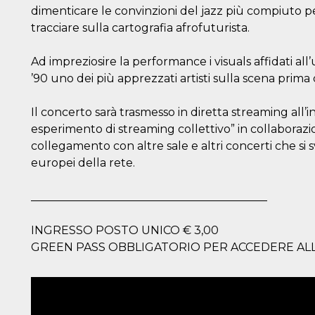
dimenticare le convinzioni del jazz più compiuto 
tracciare sulla cartografia afrofuturista.
Ad impreziosire la performance i visuals affidati a
’90 uno dei più apprezzati artisti sulla scena prima d
Il concerto sarà trasmesso in diretta streaming al
esperimento di streaming collettivo” in collabora
collegamento con altre sale e altri concerti che si
europei della rete.
__________________________________________
INGRESSO POSTO UNICO € 3,00
GREEN PASS OBBLIGATORIO PER ACCEDERE AL