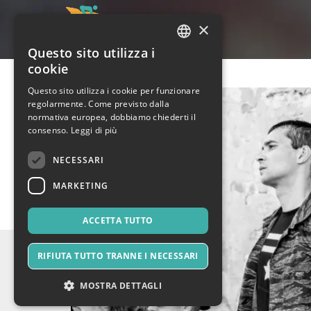
×
Questo sito utilizza i
ITALIAN
cookie
ENGLISH
Questo sito utilizza i cookie per funzionare
regolarmente. Come previsto dalla
SPANISH
normativa europea, dobbiamo chiederti il
consenso.
Leggi di più
NECESSARI
MARKETING
ACCETTA TUTTO
RIFIUTA TUTTO TRANNE I NECESSARI
MOSTRA DETTAGLI