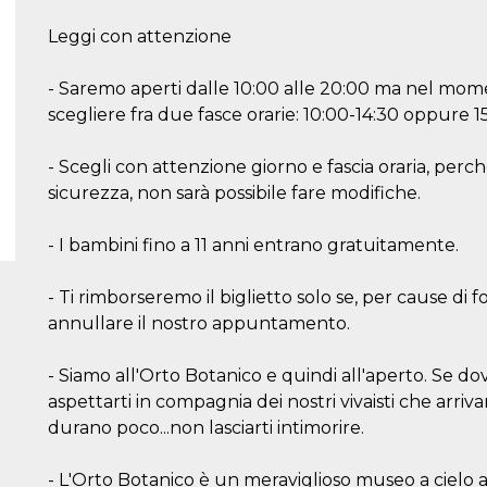
Leggi con attenzione
- Saremo aperti dalle 10:00 alle 20:00 ma nel moment
scegliere fra due fasce orarie: 10:00-14:30 oppure 1
- Scegli con attenzione giorno e fascia oraria, per
sicurezza, non sarà possibile fare modifiche.
- I bambini fino a 11 anni entrano gratuitamente.
- Ti rimborseremo il biglietto solo se, per cause di
annullare il nostro appuntamento.
- Siamo all'Orto Botanico e quindi all'aperto. Se 
aspettarti in compagnia dei nostri vivaisti che arriv
durano poco...non lasciarti intimorire.
- L'Orto Botanico è un meraviglioso museo a cielo 