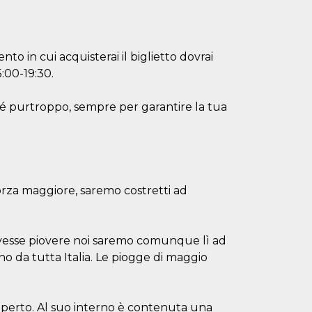
o in cui acquisterai il biglietto dovrai
5:00-19:30.
ché purtroppo, sempre per garantire la tua
 forza maggiore, saremo costretti ad
dovesse piovere noi saremo comunque lì ad
ano da tutta Italia. Le piogge di maggio
aperto. Al suo interno è contenuta una