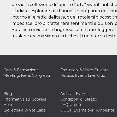
preziosa collezione di "opere d'arte" viventi antiche
studiare, esplorare ma hanno un po' paura dei cani.
intorno alle radici delicate, quel rotolarsi giocoso t
impedisce loro di trattenere sentimenti e pulsioni p
Botanico di vietarne l’ingresso come puoi leggere s
qualche ora ma siamo certi che al tuo ritorno fes
Corsi & Formazione
Escursioni & Visite Guidate
Meeting, Fiere, Congressi
Musica, Eventi Live, Club
Blog
Archivio Eventi
Informativa sui Cookies
Condizioni di utilizzo
Help
FAQ Utenti
Biglietteria White Label
OOOH.Events per l’Ambiente