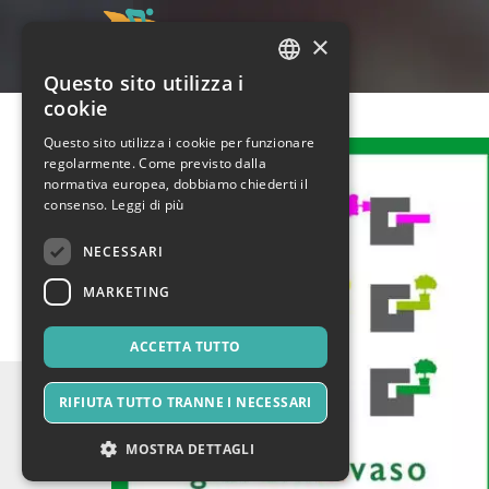
×
Questo sito utilizza i
ITALIAN
cookie
ENGLISH
Questo sito utilizza i cookie per funzionare
regolarmente. Come previsto dalla
SPANISH
normativa europea, dobbiamo chiederti il
consenso.
Leggi di più
NECESSARI
MARKETING
ACCETTA TUTTO
RIFIUTA TUTTO TRANNE I NECESSARI
MOSTRA DETTAGLI