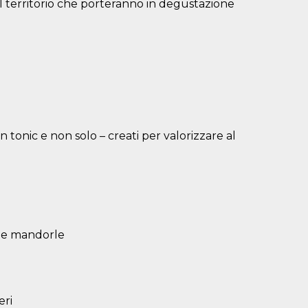
el territorio che porteranno in degustazione
in tonic e non solo – creati per valorizzare al
e e mandorle
eri