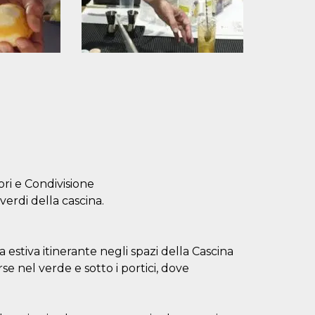
ori e Condivisione
verdi della cascina.
 estiva itinerante negli spazi della Cascina
 nel verde e sotto i portici, dove