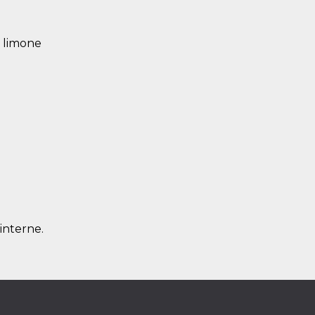
l limone
 interne.