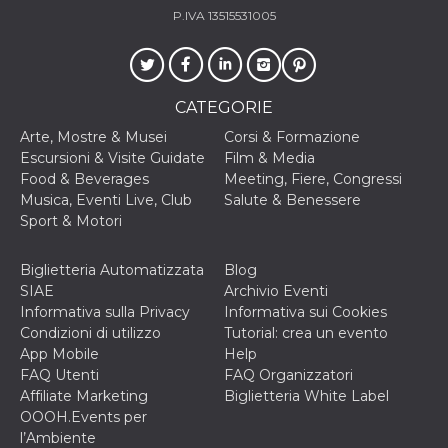
P.IVA 13515531005
CATEGORIE
Arte, Mostre & Musei
Corsi & Formazione
Escursioni & Visite Guidate
Film & Media
Food & Beverages
Meeting, Fiere, Congressi
Musica, Eventi Live, Club
Salute & Benessere
Sport & Motori
Biglietteria Automatizzata
Blog
SIAE
Archivio Eventi
Informativa sulla Privacy
Informativa sui Cookies
Condizioni di utilizzo
Tutorial: crea un evento
App Mobile
Help
FAQ Utenti
FAQ Organizzatori
Affiliate Marketing
Biglietteria White Label
OOOH.Events per
l’Ambiente