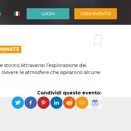
G
LOGIN
CREA EVENTO
ESPAÑOL
ENGLISH
RMINATE
e storico.Attraverso l’esplorazione dei
à rivivere le atmosfere che ispirarono alcune
Condividi questo evento: