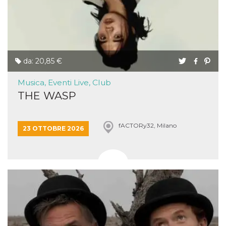
da: 20,85 €
Musica, Eventi Live, Club
THE WASP
fACTORy32, Milano
23 OTTOBRE 2026