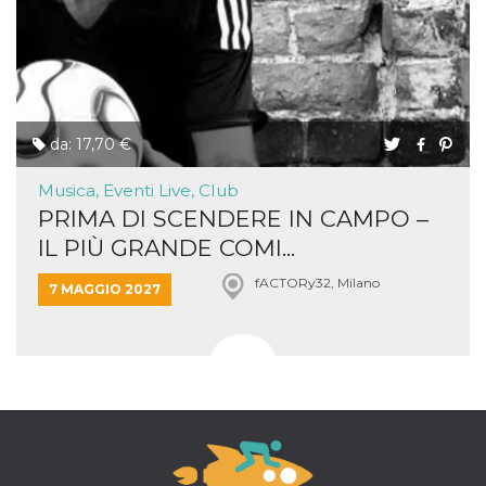
da: 17,70 €
Musica, Eventi Live, Club
PRIMA DI SCENDERE IN CAMPO –
IL PIÙ GRANDE COMI...
fACTORy32, Milano
7 MAGGIO 2027