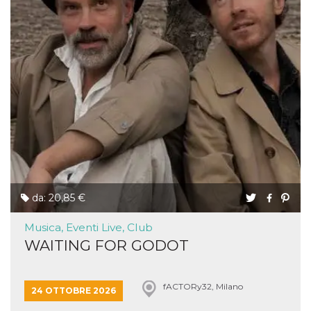
da: 20,85 €
Musica, Eventi Live, Club
WAITING FOR GODOT
fACTORy32, Milano
24 OTTOBRE 2026