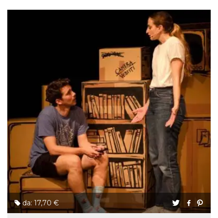
da: 17,70 €