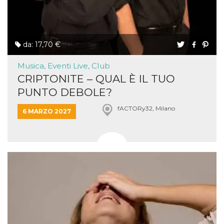
da: 17,70 €
Musica, Eventi Live, Club
CRIPTONITE – QUAL È IL TUO
PUNTO DEBOLE?
fACTORy32, Milano
6 MARZO 2027