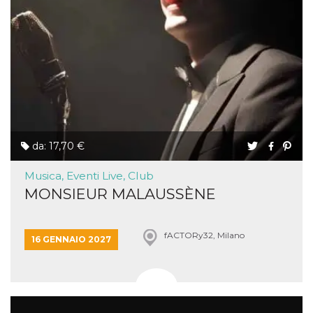
da: 17,70 €
Musica, Eventi Live, Club
MONSIEUR MALAUSSÈNE
fACTORy32, Milano
16 GENNAIO 2027