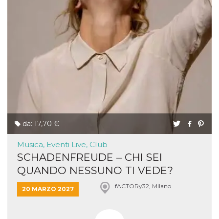
da: 17,70 €
Musica, Eventi Live, Club
SCHADENFREUDE – CHI SEI
QUANDO NESSUNO TI VEDE?
fACTORy32, Milano
20 MARZO 2027