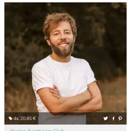
da: 20,85 €
Musica, Eventi Live, Club