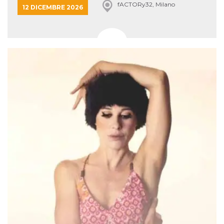
fACTORy32, Milano
12 DICEMBRE 2026