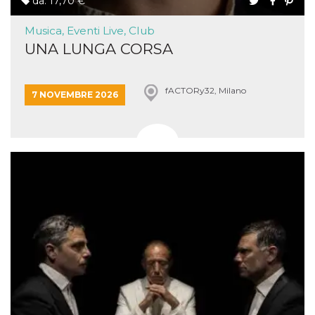
da: 17,70 €
Musica, Eventi Live, Club
UNA LUNGA CORSA
fACTORy32, Milano
7 NOVEMBRE 2026