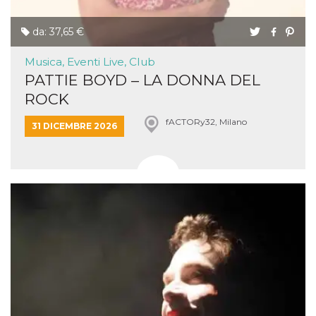
da: 37,65 €
Musica, Eventi Live, Club
PATTIE BOYD – LA DONNA DEL
ROCK
fACTORy32, Milano
31 DICEMBRE 2026