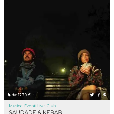
da: 17,70 €
Musica, Eventi Live, Club
SAUDADE & KEBAB