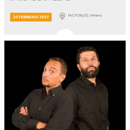
fACTORy32, Milano
20 FEBBRAIO 2027