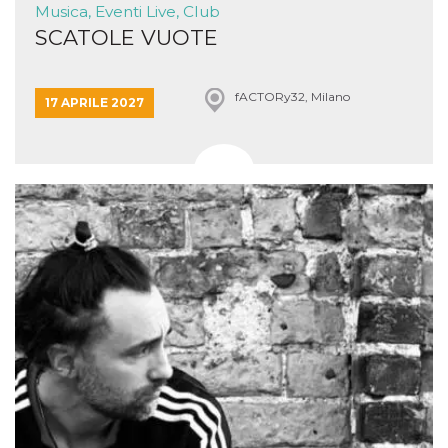
Musica, Eventi Live, Club
SCATOLE VUOTE
fACTORy32, Milano
17 APRILE 2027