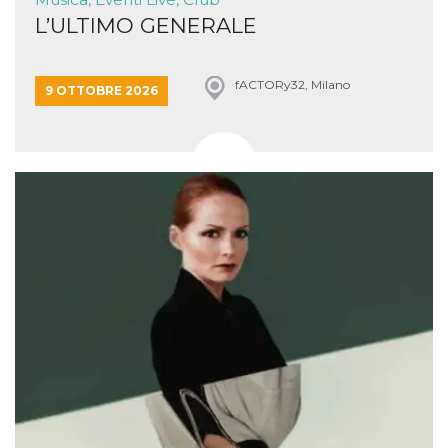
L’ULTIMO GENERALE
fACTORy32, Milano
9 OTTOBRE 2026