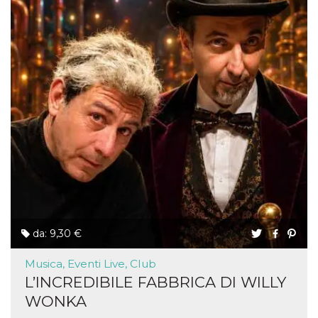
da: 9,30 €
Musica, Eventi Live, Club
L’INCREDIBILE FABBRICA DI WILLY
WONKA