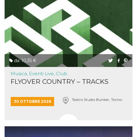
da: 10,35 €
Musica, Eventi Live, Club
FLYOVER COUNTRY – TRACKS
Teatro Studio Bunker, Torino
30 OTTOBRE 2026