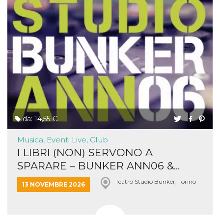
da: 14,55 €
Musica, Eventi Live, Club
I LIBRI (NON) SERVONO A
SPARARE – BUNKER ANN06 &...
Teatro Studio Bunker, Torino
13 NOVEMBRE 2026