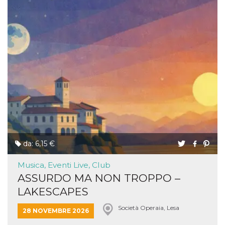
da: 6,15 €
Musica, Eventi Live, Club
ASSURDO MA NON TROPPO –
LAKESCAPES
Società Operaia, Lesa
28 NOVEMBRE 2026