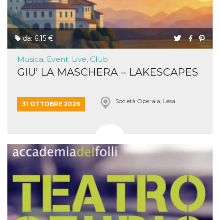
da: 6,15 €
Musica, Eventi Live, Club
GIU’ LA MASCHERA – LAKESCAPES
Società Operaia, Lesa
31 OTTOBRE 2026