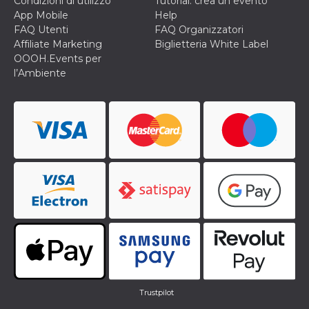
Condizioni di utilizzo
Tutorial: crea un evento
App Mobile
Help
FAQ Utenti
FAQ Organizzatori
Affiliate Marketing
Biglietteria White Label
OOOH.Events per
l’Ambiente
Trustpilot