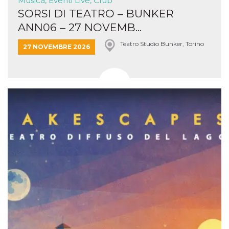
Musica, Eventi Live, Club
SORSI DI TEATRO – BUNKER
ANN06 – 27 NOVEMB...
Teatro Studio Bunker, Torino
27 NOVEMBRE 2026