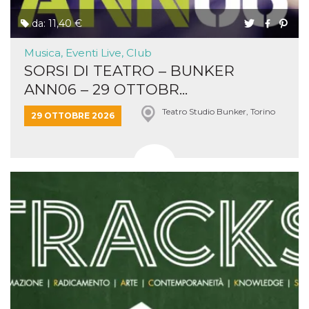
da: 11,40 €
Musica, Eventi Live, Club
SORSI DI TEATRO – BUNKER
ANN06 – 29 OTTOBR...
Teatro Studio Bunker, Torino
29 OTTOBRE 2026