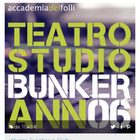
da: 11,40 €