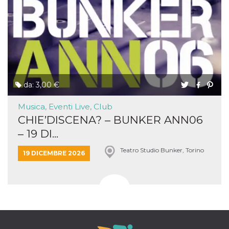
da: 3,00 €
Musica, Eventi Live, Club
CHIE’DISCENA? – BUNKER ANN06
– 19 DI...
Teatro Studio Bunker, Torino
19 DICEMBRE 2026