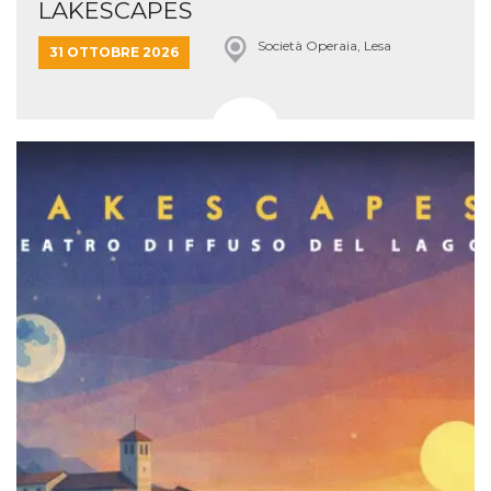
LAKESCAPES
Società Operaia, Lesa
31 OTTOBRE 2026