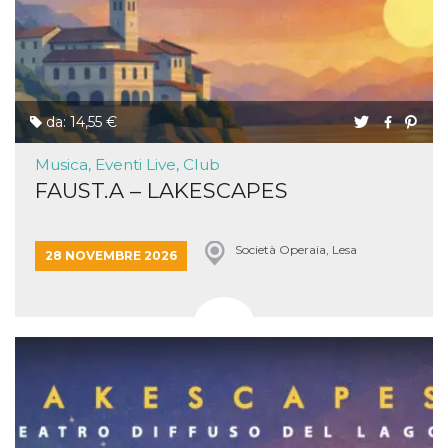
da: 14,55 €
Musica, Eventi Live, Club
FAUST.A – LAKESCAPES
Società Operaia, Lesa
28 NOVEMBRE 2026