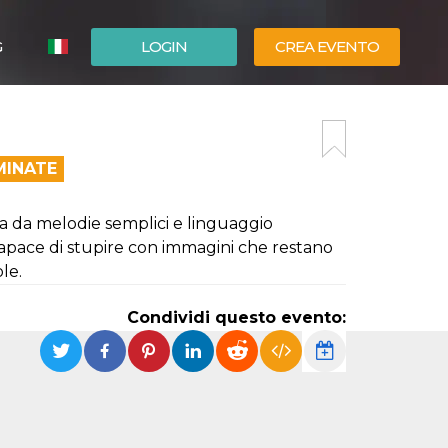
G
LOGIN
CREA EVENTO
ESPAÑOL
ENGLISH
MINATE
a da melodie semplici e linguaggio
pace di stupire con immagini che restano
le.
Condividi questo evento: