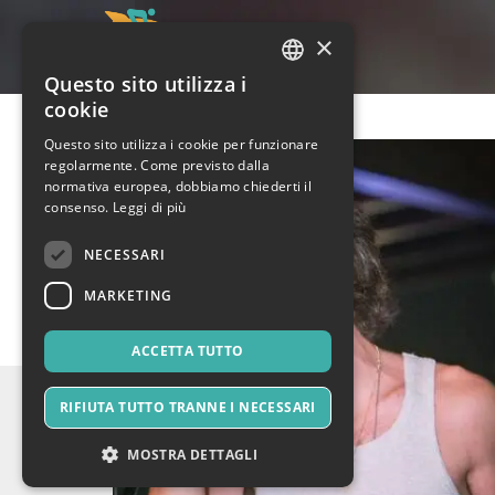
×
Questo sito utilizza i
ITALIAN
cookie
ENGLISH
Questo sito utilizza i cookie per funzionare
regolarmente. Come previsto dalla
SPANISH
normativa europea, dobbiamo chiederti il
consenso.
Leggi di più
NECESSARI
MARKETING
ACCETTA TUTTO
RIFIUTA TUTTO TRANNE I NECESSARI
MOSTRA DETTAGLI