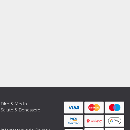
Film & Media
Salute & Benessere