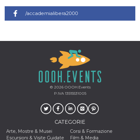
/accademialibera2000
© 2026
OOOH.Events
P.IVA 13515531005
CATEGORIE
Arte, Mostre & Musei
Corsi & Formazione
Escursioni & Visite Guidate
Film & Media