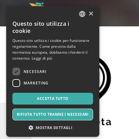
×
Questo sito utilizza i
ITALIAN
cookie
ENGLISH
Questo sito utilizza i cookie per funzionare
regolarmente. Come previsto dalla
SPANISH
normativa europea, dobbiamo chiederti il
consenso.
Leggi di più
NECESSARI
MARKETING
ACCETTA TUTTO
RIFIUTA TUTTO TRANNE I NECESSARI
MOSTRA DETTAGLI