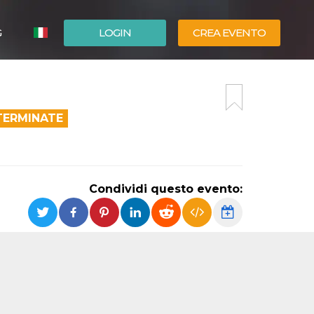
G
LOGIN
CREA EVENTO
ESPAÑOL
ENGLISH
TERMINATE
Condividi questo evento: