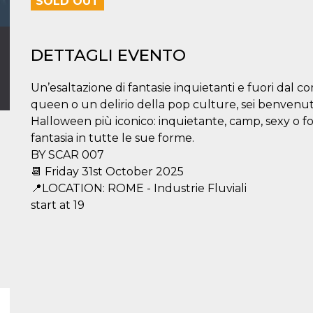
SOLD OUT
DETTAGLI EVENTO
Un’esaltazione di fantasie inquietanti e fuori dal
queen o un delirio della pop culture, sei benvenutə
Halloween più iconico: inquietante, camp, sexy o fo
fantasia in tutte le sue forme.
BY SCAR 007
📆 Friday 31st October 2025
📍LOCATION: ROME - Industrie Fluviali
start at 19