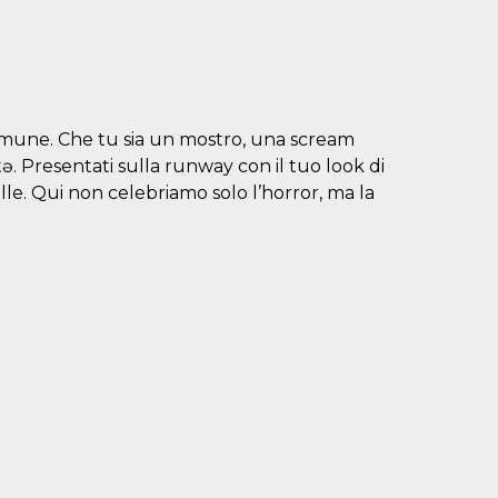
 comune. Che tu sia un mostro, una scream
. Presentati sulla runway con il tuo look di
lle. Qui non celebriamo solo l’horror, ma la