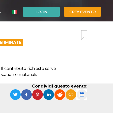
G
LOGIN
CREA EVENTO
ESPAÑOL
ENGLISH
TERMINATE
Il contributo richiesto serve
ocation e materiali.
Condividi questo evento: