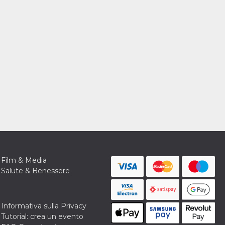
Film & Media
Salute & Benessere
Informativa sulla Privacy
Tutorial: crea un evento