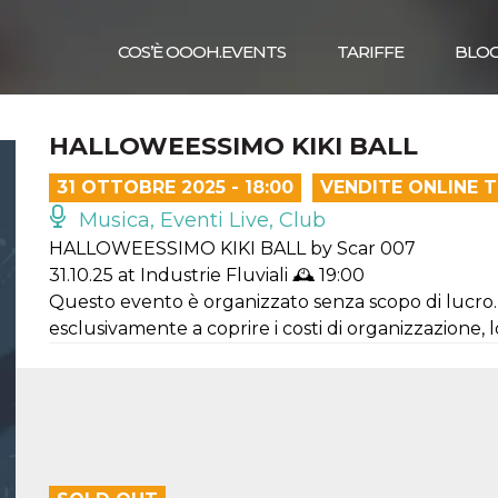
COS’È OOOH.EVENTS
TARIFFE
BLO
HALLOWEESSIMO KIKI BALL
31 OTTOBRE 2025 - 18:00
VENDITE ONLINE 
Musica, Eventi Live, Club
HALLOWEESSIMO KIKI BALL by Scar 007
31.10.25 at Industrie Fluviali 🕰️ 19:00
Questo evento è organizzato senza scopo di lucro. 
esclusivamente a coprire i costi di organizzazione, l