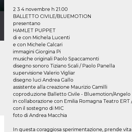
2 3 4 novembre h 21.00
BALLETTO CIVILE/BLUEMOTION
presentano
HAMLET PUPPET
di e con Michela Lucenti
e con Michele Calcari
immagini Giorgina Pi
musiche originali Paolo Spaccamonti
disegno sonoro Tiziano Scali / Paolo Panella
supervisione Valerio Vigliar
disegno luci Andrea Gallo
assistente alla creazione Maurizio Camilli
coproduzione Balletto Civile - Bluemotion/Angelo
in collaborazione con Emilia Romagna Teatro ERT 
con il sostegno di MIC
foto di Andrea Macchia
In questa coraggiosa sperimentazione, prende vita