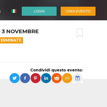
G
LOGIN
CREA EVENTO
ESPAÑOL
– 3 NOVEMBRE
ENGLISH
TERMINATE
Condividi questo evento: