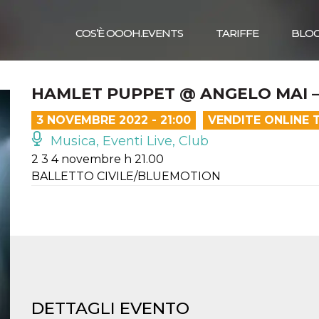
COS’È OOOH.EVENTS
TARIFFE
BLO
HAMLET PUPPET @ ANGELO MAI 
3 NOVEMBRE 2022 - 21:00
VENDITE ONLINE 
Musica, Eventi Live, Club
2 3 4 novembre h 21.00
BALLETTO CIVILE/BLUEMOTION
DETTAGLI EVENTO