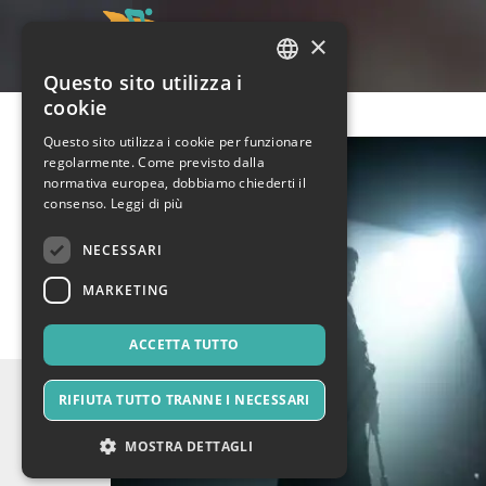
×
Questo sito utilizza i
ITALIAN
cookie
ENGLISH
Questo sito utilizza i cookie per funzionare
regolarmente. Come previsto dalla
SPANISH
normativa europea, dobbiamo chiederti il
consenso.
Leggi di più
NECESSARI
MARKETING
ACCETTA TUTTO
RIFIUTA TUTTO TRANNE I NECESSARI
MOSTRA DETTAGLI