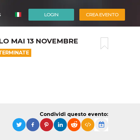
G
LOGIN
CREA EVENTO
ESPAÑOL
O MAI 13 NOVEMBRE
ENGLISH
 TERMINATE
Condividi questo evento: