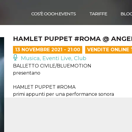
COS’È OOOH.EVENTS
TARIFFE
BLO
HAMLET PUPPET #ROMA @ ANGEL
13 NOVEMBRE 2021 - 21:00
VENDITE ONLINE
Musica, Eventi Live, Club
BALLETTO CIVILE/BLUEMOTION
presentano
HAMLET PUPPET #ROMA
primi appunti per una performance sonora