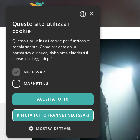
×
Questo sito utilizza i
ITALIAN
cookie
ENGLISH
Questo sito utilizza i cookie per funzionare
regolarmente. Come previsto dalla
SPANISH
normativa europea, dobbiamo chiederti il
consenso.
Leggi di più
NECESSARI
MARKETING
ACCETTA TUTTO
RIFIUTA TUTTO TRANNE I NECESSARI
MOSTRA DETTAGLI