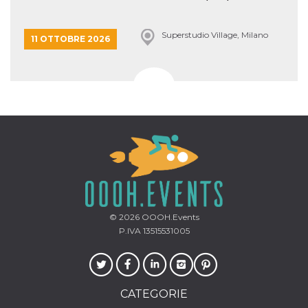
Superstudio Village, Milano
11 OTTOBRE 2026
© 2026
OOOH.Events
P.IVA 13515531005
CATEGORIE