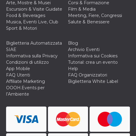
Arte, Mostre & Musei
Corsi & Formazione
Escursioni & Visite Guidate
Film & Media
Food & Beverages
Meeting, Fiere, Congressi
Musica, Eventi Live, Club
Salute & Benessere
Sport & Motori
Biglietteria Automatizzata
Blog
SIAE
Archivio Eventi
Informativa sulla Privacy
Informativa sui Cookies
Condizioni di utilizzo
Tutorial: crea un evento
App Mobile
Help
FAQ Utenti
FAQ Organizzatori
Affiliate Marketing
Biglietteria White Label
OOOH.Events per
l’Ambiente