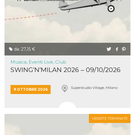
da: 27,15 €
Musica, Eventi Live, Club
SWING’N’MILAN 2026 – 09/10/2026
Superstudio Village, Milano
9 OTTOBRE 2026
VENDITE TERMINATE