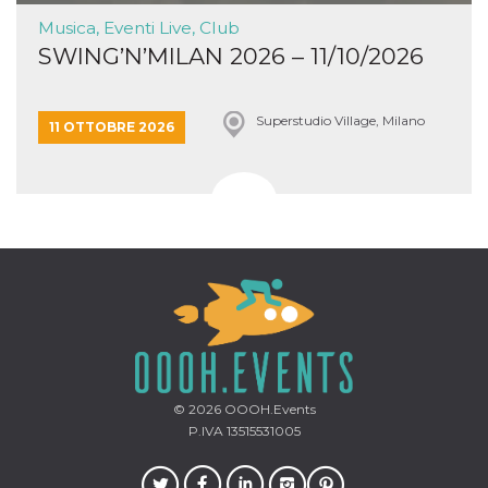
Musica, Eventi Live, Club
SWING’N’MILAN 2026 – 11/10/2026
Superstudio Village, Milano
11 OTTOBRE 2026
© 2026
OOOH.Events
P.IVA 13515531005