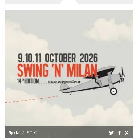
da: 21,90 €