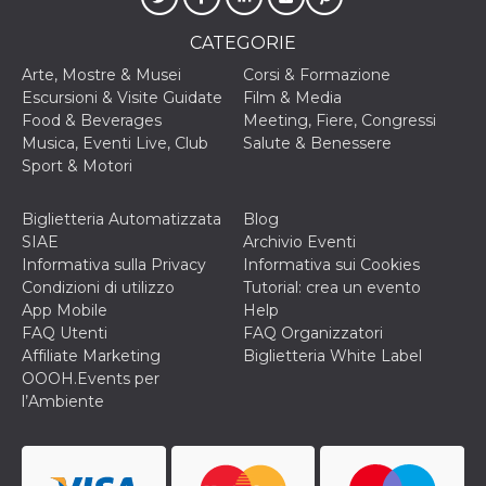
CATEGORIE
Arte, Mostre & Musei
Corsi & Formazione
Escursioni & Visite Guidate
Film & Media
Food & Beverages
Meeting, Fiere, Congressi
Musica, Eventi Live, Club
Salute & Benessere
Sport & Motori
Biglietteria Automatizzata
Blog
SIAE
Archivio Eventi
Informativa sulla Privacy
Informativa sui Cookies
Condizioni di utilizzo
Tutorial: crea un evento
App Mobile
Help
FAQ Utenti
FAQ Organizzatori
Affiliate Marketing
Biglietteria White Label
OOOH.Events per
l’Ambiente