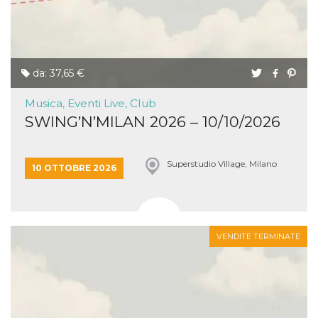
da: 37,65 €
Musica, Eventi Live, Club
SWING’N’MILAN 2026 – 10/10/2026
Superstudio Village, Milano
10 OTTOBRE 2026
VENDITE TERMINATE