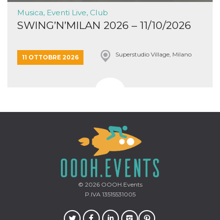
Musica, Eventi Live, Club
SWING’N’MILAN 2026 – 11/10/2026
Superstudio Village, Milano
11 OTTOBRE 2026
© 2026
OOOH.Events
P.IVA 13515531005