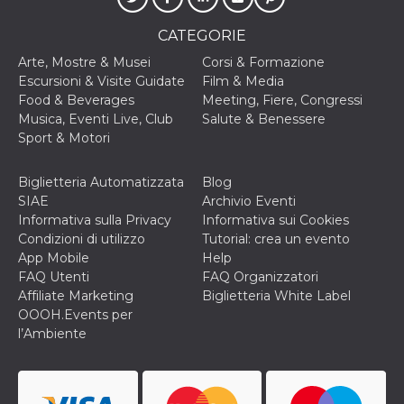
CATEGORIE
Arte, Mostre & Musei
Corsi & Formazione
Escursioni & Visite Guidate
Film & Media
Food & Beverages
Meeting, Fiere, Congressi
Musica, Eventi Live, Club
Salute & Benessere
Sport & Motori
Biglietteria Automatizzata
Blog
SIAE
Archivio Eventi
Informativa sulla Privacy
Informativa sui Cookies
Condizioni di utilizzo
Tutorial: crea un evento
App Mobile
Help
FAQ Utenti
FAQ Organizzatori
Affiliate Marketing
Biglietteria White Label
OOOH.Events per
l’Ambiente