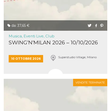
da: 37,65 €
Musica, Eventi Live, Club
SWING’N’MILAN 2026 – 10/10/2026
Superstudio Village, Milano
10 OTTOBRE 2026
VENDITE TERMINATE