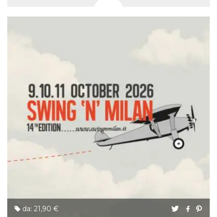
da: 21,90 €