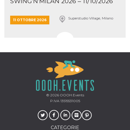
SWING’N’MILAN 2026 – 11/10/2026
Superstudio Village, Milano
11 OTTOBRE 2026
© 2026
OOOH.Events
P.IVA 13515531005
CATEGORIE