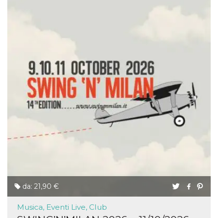
da: 21,90 €
Musica, Eventi Live, Club