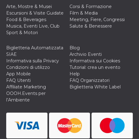
Arte, Mostre & Musei
Corsi & Formazione
Escursioni & Visite Guidate
Film & Media
Food & Beverages
Meeting, Fiere, Congressi
Musica, Eventi Live, Club
Salute & Benessere
Sport & Motori
Biglietteria Automatizzata
Blog
SIAE
Archivio Eventi
Informativa sulla Privacy
Informativa sui Cookies
Condizioni di utilizzo
Tutorial: crea un evento
App Mobile
Help
FAQ Utenti
FAQ Organizzatori
Affiliate Marketing
Biglietteria White Label
OOOH.Events per
l’Ambiente