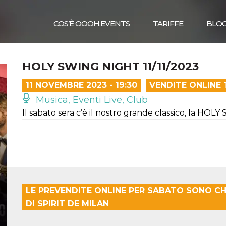
COS’È OOOH.EVENTS
TARIFFE
BLO
HOLY SWING NIGHT 11/11/2023
11 NOVEMBRE 2023 - 19:30
VENDITE ONLINE
Musica, Eventi Live, Club
Il sabato sera c’è il nostro grande classico, la HO
LE PREVENDITE ONLINE PER SABATO SONO CH
DI SPIRIT DE MILAN