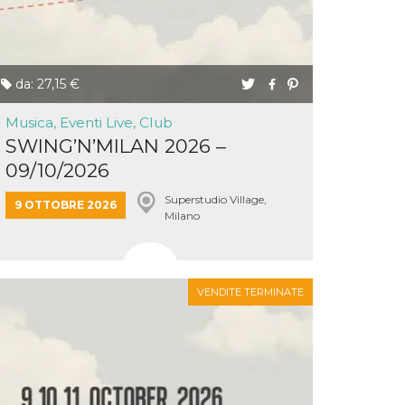
da: 27,15 €
Musica, Eventi Live, Club
SWING’N’MILAN 2026 –
09/10/2026
Superstudio Village,
9 OTTOBRE 2026
Milano
VENDITE TERMINATE