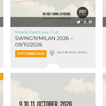
Musica, Eventi Live, Club
SWING’N’MILAN 2026 –
09/10/2026
Spirit de Milan, Milano
9 OTTOBRE 2026
E
ccesso
ssione