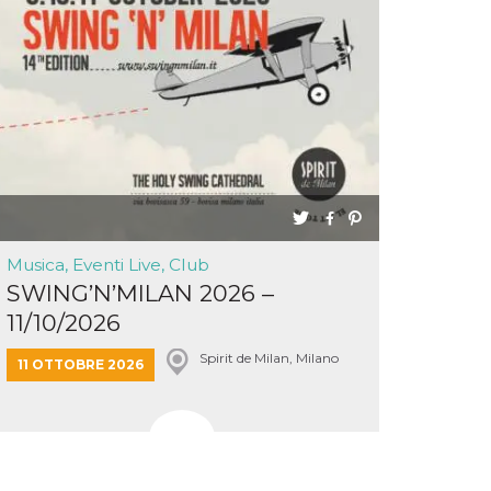
Musica, Eventi Live, Club
SWING’N’MILAN 2026 –
11/10/2026
Spirit de Milan, Milano
11 OTTOBRE 2026