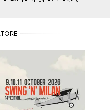
ATORE