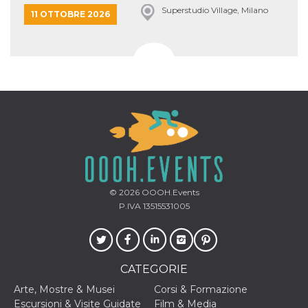
Superstudio Village, Milano
11 OTTOBRE 2026
© 2026
OOOH.Events
P.IVA 13515531005
CATEGORIE
Arte, Mostre & Musei
Corsi & Formazione
Escursioni & Visite Guidate
Film & Media