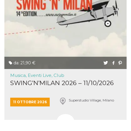
da: 21,90 €
Musica, Eventi Live, Club
SWING’N’MILAN 2026 – 11/10/2026
Superstudio Village, Milano
11 OTTOBRE 2026