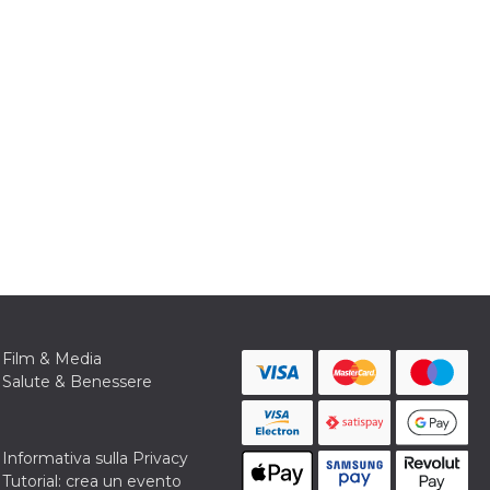
Film & Media
Salute & Benessere
Informativa sulla Privacy
Tutorial: crea un evento