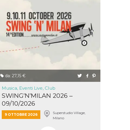
da: 27,15 €
Musica, Eventi Live, Club
SWING’N’MILAN 2026 –
09/10/2026
Superstudio Village,
9 OTTOBRE 2026
Milano