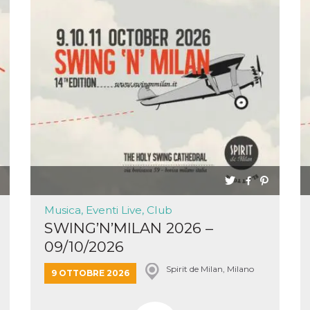
Musica, Eventi Live, Club
SWING’N’MILAN 2026 –
09/10/2026
Spirit de Milan, Milano
9 OTTOBRE 2026
ccesso
ssione