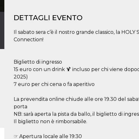
DETTAGLI EVENTO
Il sabato sera c’è il nostro grande classico, la H
Connection!
Biglietto di ingresso
15 euro con un drink 🍹 incluso per chi viene dopoce
2025)
7 euro per chi cena o fa aperitivo
La prevendita online chiude alle ore 19.30 del sabato
porta
NB: sarà aperta la pista da ballo, il biglietto di ingr
Il biglietto non è rimborsabile.
☞ Apertura locale alle 19:30