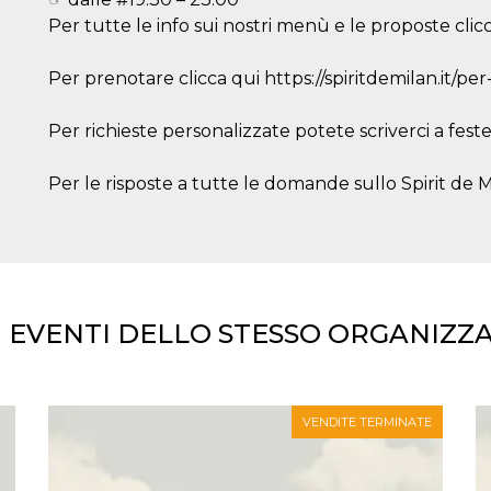
Per tutte le info sui nostri menù e le proposte clicca
Per prenotare clicca qui https://spiritdemilan.it/pe
Per richieste personalizzate potete scriverci a fest
Per le risposte a tutte le domande sullo Spirit de Mil
I EVENTI DELLO STESSO ORGANIZZ
VENDITE TERMINATE