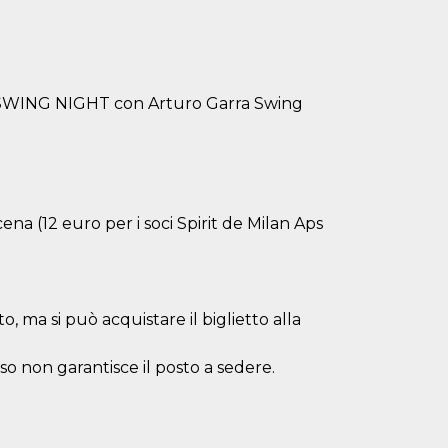
OLY SWING NIGHT con Arturo Garra Swing
na (12 euro per i soci Spirit de Milan Aps
, ma si può acquistare il biglietto alla
esso non garantisce il posto a sedere.