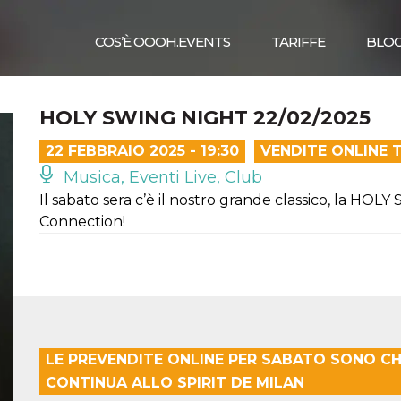
COS’È OOOH.EVENTS
TARIFFE
BLO
HOLY SWING NIGHT 22/02/2025
22 FEBBRAIO 2025 - 19:30
VENDITE ONLINE 
Musica, Eventi Live, Club
Il sabato sera c’è il nostro grande classico, la H
Connection!
LE PREVENDITE ONLINE PER SABATO SONO CHI
CONTINUA ALLO SPIRIT DE MILAN