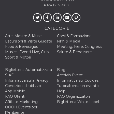
P.IVA 13515531005
CATEGORIE
Arte, Mostre & Musei
Corsi & Formazione
Escursioni & Visite Guidate
Film & Media
Food & Beverages
Meeting, Fiere, Congressi
Musica, Eventi Live, Club
Salute & Benessere
Sport & Motori
Biglietteria Automatizzata
Blog
SIAE
Archivio Eventi
Informativa sulla Privacy
Informativa sui Cookies
Condizioni di utilizzo
Tutorial: crea un evento
App Mobile
Help
FAQ Utenti
FAQ Organizzatori
Affiliate Marketing
Biglietteria White Label
OOOH.Events per
l’Ambiente