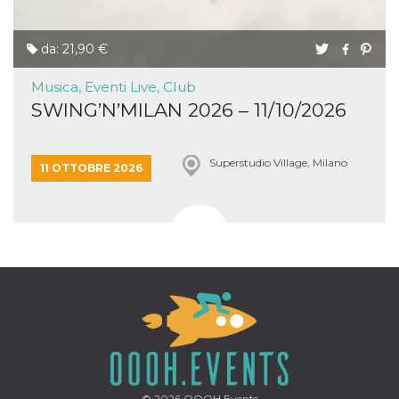
da: 21,90 €
Musica, Eventi Live, Club
SWING’N’MILAN 2026 – 11/10/2026
Superstudio Village, Milano
11 OTTOBRE 2026
© 2026
OOOH.Events