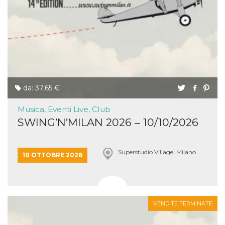
da: 37,65 €
Musica, Eventi Live, Club
SWING’N’MILAN 2026 – 10/10/2026
Superstudio Village, Milano
10 OTTOBRE 2026
VENDITE TERMINATE