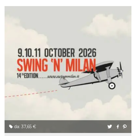
da: 37,65 €