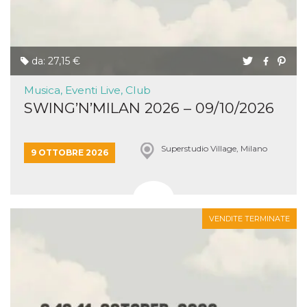
da: 27,15 €
Musica, Eventi Live, Club
SWING’N’MILAN 2026 – 09/10/2026
Superstudio Village, Milano
9 OTTOBRE 2026
VENDITE TERMINATE