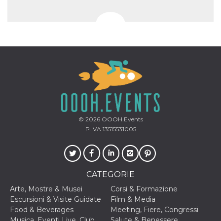
© 2026
OOOH.Events
P.IVA 13515531005
CATEGORIE
Arte, Mostre & Musei
Corsi & Formazione
Escursioni & Visite Guidate
Film & Media
Food & Beverages
Meeting, Fiere, Congressi
Musica, Eventi Live, Club
Salute & Benessere