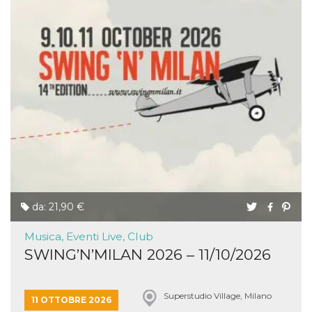
da: 21,90 €
Musica, Eventi Live, Club
SWING’N’MILAN 2026 – 11/10/2026
Superstudio Village, Milano
11 OTTOBRE 2026