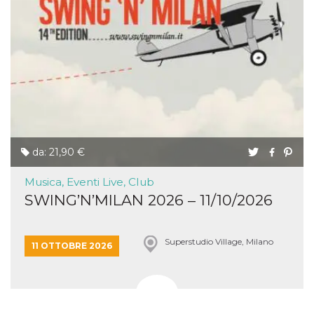
da: 21,90 €
Musica, Eventi Live, Club
SWING’N’MILAN 2026 – 11/10/2026
Superstudio Village, Milano
11 OTTOBRE 2026