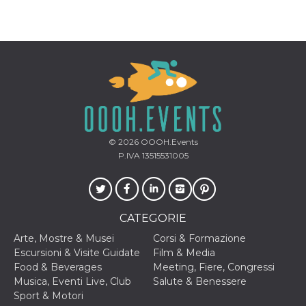
© 2026
OOOH.Events
P.IVA 13515531005
CATEGORIE
Arte, Mostre & Musei
Corsi & Formazione
Escursioni & Visite Guidate
Film & Media
Food & Beverages
Meeting, Fiere, Congressi
Musica, Eventi Live, Club
Salute & Benessere
Sport & Motori