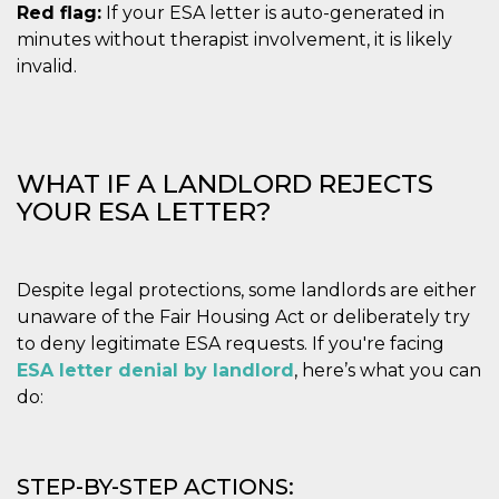
Red flag:
If your ESA letter is auto-generated in
minutes without therapist involvement, it is likely
invalid.
WHAT IF A LANDLORD REJECTS
YOUR ESA LETTER?
Despite legal protections, some landlords are either
unaware of the Fair Housing Act or deliberately try
to deny legitimate ESA requests. If you're facing
ESA letter denial by landlord
, here’s what you can
do:
STEP-BY-STEP ACTIONS: