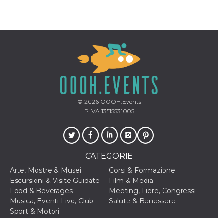
© 2026
OOOH.Events
P.IVA 13515531005
CATEGORIE
Arte, Mostre & Musei
Corsi & Formazione
Escursioni & Visite Guidate
Film & Media
Food & Beverages
Meeting, Fiere, Congressi
Musica, Eventi Live, Club
Salute & Benessere
Sport & Motori