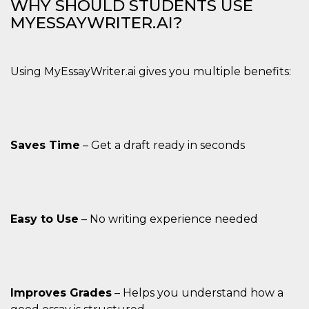
WHY SHOULD STUDENTS USE
MYESSAYWRITER.AI?
Using MyEssayWriter.ai gives you multiple benefits:
Saves Time
– Get a draft ready in seconds
Easy to Use
– No writing experience needed
Improves Grades
– Helps you understand how a