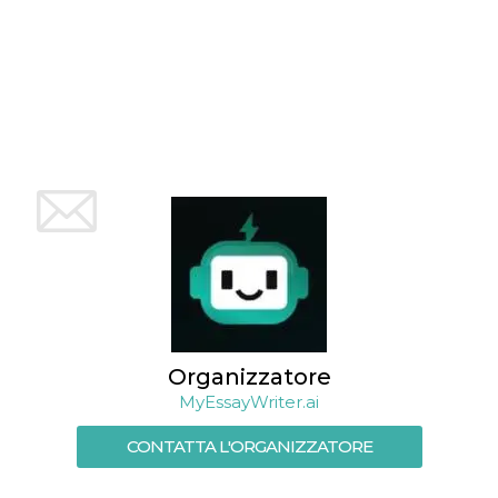
Organizzatore
MyEssayWriter.ai
CONTATTA L'ORGANIZZATORE